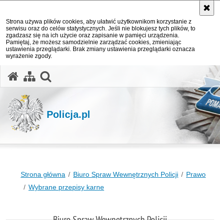
Strona używa plików cookies, aby ułatwić użytkownikom korzystanie z
serwisu oraz do celów statystycznych. Jeśli nie blokujesz tych plików, to
zgadzasz się na ich użycie oraz zapisanie w pamięci urządzenia.
Pamiętaj, że możesz samodzielnie zarządzać cookies, zmieniając
ustawienia przeglądarki. Brak zmiany ustawienia przeglądarki oznacza
wyrażenie zgody.
otwórz wyszukiwarkę
Policja.pl
Strona główna
Biuro Spraw Wewnętrznych Policji
Prawo
Wybrane przepisy karne
Biuro Spraw Wewnętrznych Policji