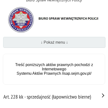
↓ Pokaż menu ↓
Treść poniższych aktów prawnych pochodzi z
Internetowego
Systemu Aktów Prawnych /isap.sejm.gov.pl/
Art. 228 kk - sprzedajność (łapownictwo bierne)