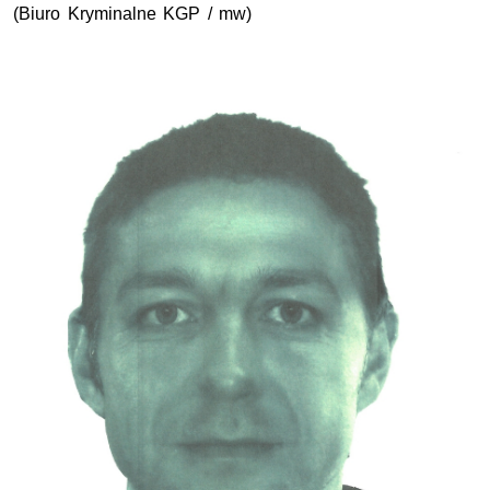
(Biuro Kryminalne
KGP
/ mw)