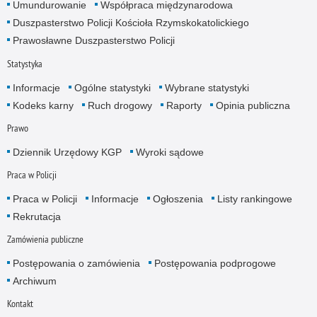
Umundurowanie
Współpraca międzynarodowa
Duszpasterstwo Policji Kościoła Rzymskokatolickiego
Prawosławne Duszpasterstwo Policji
Statystyka
Informacje
Ogólne statystyki
Wybrane statystyki
Kodeks karny
Ruch drogowy
Raporty
Opinia publiczna
Prawo
Dziennik Urzędowy KGP
Wyroki sądowe
Praca w Policji
Praca w Policji
Informacje
Ogłoszenia
Listy rankingowe
Rekrutacja
Zamówienia publiczne
Postępowania o zamówienia
Postępowania podprogowe
Archiwum
Kontakt