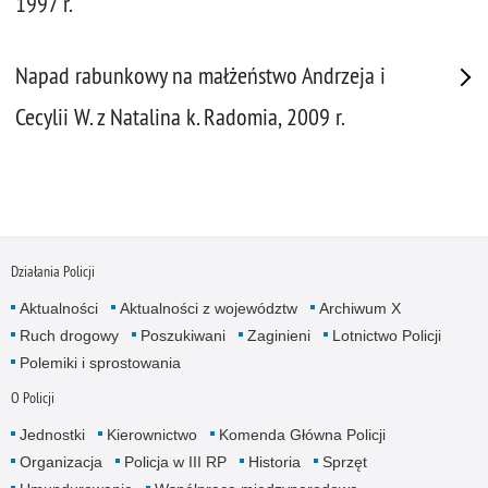
1997 r.
Napad rabunkowy na małżeństwo Andrzeja i
Cecylii W. z Natalina k. Radomia, 2009 r.
Działania Policji
Aktualności
Aktualności z województw
Archiwum X
Ruch drogowy
Poszukiwani
Zaginieni
Lotnictwo Policji
Polemiki i sprostowania
O Policji
Jednostki
Kierownictwo
Komenda Główna Policji
Organizacja
Policja w III RP
Historia
Sprzęt