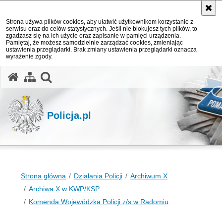
Strona używa plików cookies, aby ułatwić użytkownikom korzystanie z
serwisu oraz do celów statystycznych. Jeśli nie blokujesz tych plików, to
zgadzasz się na ich użycie oraz zapisanie w pamięci urządzenia.
Pamiętaj, że możesz samodzielnie zarządzać cookies, zmieniając
ustawienia przeglądarki. Brak zmiany ustawienia przeglądarki oznacza
wyrażenie zgody.
otwórz wyszukiwarkę
Policja.pl
Strona główna
Działania Policji
Archiwum X
Archiwa X w KWP/KSP
Komenda Wojewódzka Policji z/s w Radomiu