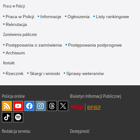
Praca w Policji
Praca w Policji
Informacje
Ogłoszenia
Listy rankingowe
Rekrutacja
Zamówienia publiczne
Postępowania o zamówienia
Postępowania podprogowe
Archiwum
Kontakt
Rzecznik
Skargi i wnioski
Sprawy weteranów
Policja
online
Biuletyn Informacji Publicznej
BIP KGP
Redakcja serwisu
Dostępność