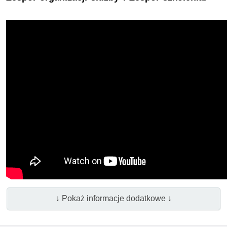
↓ Pokaż informacje dodatkowe ↓