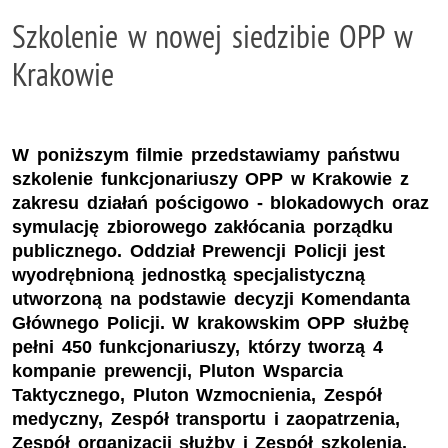
Szkolenie w nowej siedzibie OPP w
Krakowie
W poniższym filmie przedstawiamy państwu
szkolenie funkcjonariuszy OPP w Krakowie z
zakresu działań pościgowo - blokadowych oraz
symulację zbiorowego zakłócania porządku
publicznego. Oddział Prewencji Policji jest
wyodrębnioną jednostką specjalistyczną
utworzoną na podstawie decyzji Komendanta
Głównego Policji. W krakowskim OPP służbę
pełni 450 funkcjonariuszy, którzy tworzą 4
kompanie prewencji, Pluton Wsparcia
Taktycznego, Pluton Wzmocnienia, Zespół
medyczny, Zespół transportu i zaopatrzenia,
Zespół organizacji służby i Zespół szkolenia.