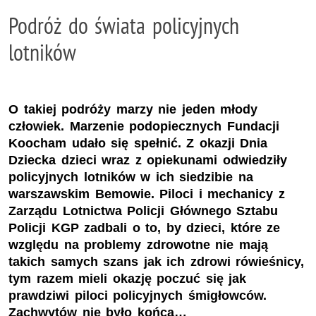
Podróż do świata policyjnych
lotników
O takiej podróży marzy nie jeden młody
człowiek. Marzenie podopiecznych Fundacji
Koocham udało się spełnić. Z okazji Dnia
Dziecka dzieci wraz z opiekunami odwiedziły
policyjnych lotników w ich siedzibie na
warszawskim Bemowie. Piloci i mechanicy z
Zarządu Lotnictwa Policji Głównego Sztabu
Policji KGP zadbali o to, by dzieci, które ze
względu na problemy zdrowotne nie mają
takich samych szans jak ich zdrowi rówieśnicy,
tym razem mieli okazję poczuć się jak
prawdziwi piloci policyjnych śmigłowców.
Zachwytów nie było końca…