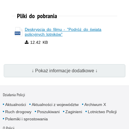
Pliki do pobrania
Deskrypcja do filmu - "Podróż do świata
policyjnych lotników"
12.42 KB
↓ Pokaż informacje dodatkowe ↓
Działania Policji
Aktualności
Aktualności z województw
Archiwum X
Ruch drogowy
Poszukiwani
Zaginieni
Lotnictwo Policji
Polemiki i sprostowania
O Policji