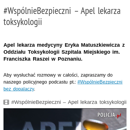
#WspólnieBezpieczni – Apel lekarza
toksykologii
Apel lekarza medycyny Eryka Matuszkiewicza z
Oddziału Toksykologii Szpitala Miejskiego im.
Franciszka Raszei w Poznaniu.
Aby wysłuchać rozmowy w całości, zapraszamy do
naszego policyjnego podcastu pt.:
#WspólnieBezpieczni
bez dopalaczy
.
Film
#WspólnieBezpieczni – Apel lekarza toksykologii