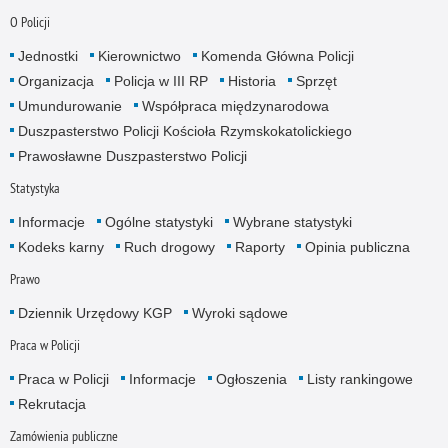
O Policji
Jednostki
Kierownictwo
Komenda Główna Policji
Organizacja
Policja w III RP
Historia
Sprzęt
Umundurowanie
Współpraca międzynarodowa
Duszpasterstwo Policji Kościoła Rzymskokatolickiego
Prawosławne Duszpasterstwo Policji
Statystyka
Informacje
Ogólne statystyki
Wybrane statystyki
Kodeks karny
Ruch drogowy
Raporty
Opinia publiczna
Prawo
Dziennik Urzędowy KGP
Wyroki sądowe
Praca w Policji
Praca w Policji
Informacje
Ogłoszenia
Listy rankingowe
Rekrutacja
Zamówienia publiczne