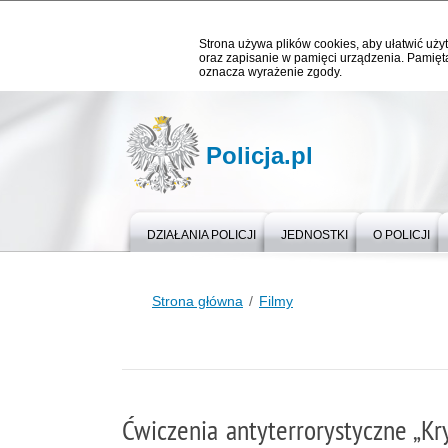
Strona używa plików cookies, aby ułatwić użyt
oraz zapisanie w pamięci urządzenia. Pamięta
oznacza wyrażenie zgody.
Policja.pl
DZIAŁANIA POLICJI
JEDNOSTKI
O POLICJI
Strona główna
Filmy
Ćwiczenia antyterrorystyczne „Kr