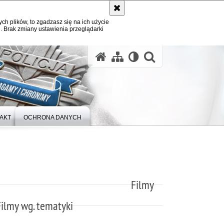
ych plików, to zgadzasz się na ich użycie
. Brak zmiany ustawienia przeglądarki
otwórz wysz
AKT
OCHRONA DANYCH
Filmy
Filmy wg. tematyki