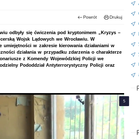
Powrót
Drukuj
wiu odbyły się ćwiczenia pod kryptonimem „Kryzys –
ficerską Wojsk Lądowych we Wrocławiu. W
e umiejętności w zakresie kierowania działaniami w
ności działania w przypadku zdarzenia o charakterze
cjonariusze z Komendy Wojewódzkiej Policji we
odzielny Pododdział Antyterrorystyczny Policji oraz