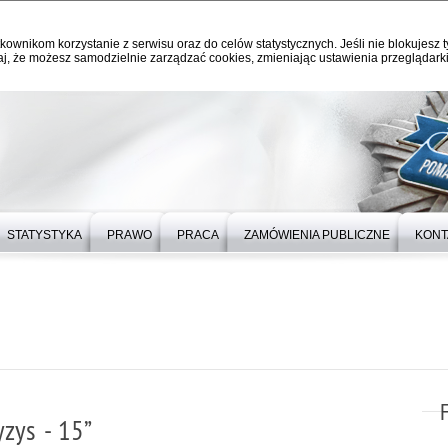
kownikom korzystanie z serwisu oraz do celów statystycznych. Jeśli nie blokujesz t
j, że możesz samodzielnie zarządzać cookies, zmieniając ustawienia przeglądarki
STATYSTYKA
PRAWO
PRACA
ZAMÓWIENIA PUBLICZNE
KONT
yzys - 15”