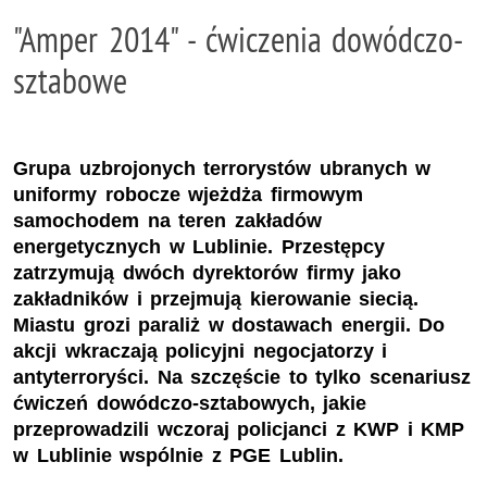
"Amper 2014" - ćwiczenia dowódczo-
sztabowe
Grupa uzbrojonych terrorystów ubranych w
uniformy robocze wjeżdża firmowym
samochodem na teren zakładów
energetycznych w Lublinie. Przestępcy
zatrzymują dwóch dyrektorów firmy jako
zakładników i przejmują kierowanie siecią.
Miastu grozi paraliż w dostawach energii. Do
akcji wkraczają policyjni negocjatorzy i
antyterroryści. Na szczęście to tylko scenariusz
ćwiczeń dowódczo-sztabowych, jakie
przeprowadzili wczoraj policjanci z KWP i KMP
w Lublinie wspólnie z PGE Lublin.