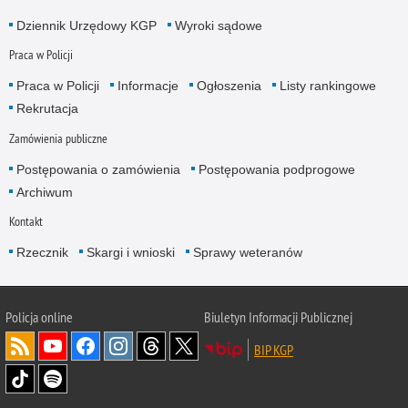
Dziennik Urzędowy KGP
Wyroki sądowe
Praca w Policji
Praca w Policji
Informacje
Ogłoszenia
Listy rankingowe
Rekrutacja
Zamówienia publiczne
Postępowania o zamówienia
Postępowania podprogowe
Archiwum
Kontakt
Rzecznik
Skargi i wnioski
Sprawy weteranów
Policja
online
Biuletyn Informacji Publicznej
BIP KGP