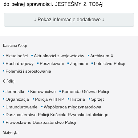
do pełnej sprawności. JESTEŚMY Z TOBĄ!
↓ Pokaż informacje dodatkowe ↓
Działania Policji
Aktualności
Aktualności z województw
Archiwum X
Ruch drogowy
Poszukiwani
Zaginieni
Lotnictwo Policji
Polemiki i sprostowania
O Policji
Jednostki
Kierownictwo
Komenda Główna Policji
Organizacja
Policja w III RP
Historia
Sprzęt
Umundurowanie
Współpraca międzynarodowa
Duszpasterstwo Policji Kościoła Rzymskokatolickiego
Prawosławne Duszpasterstwo Policji
Statystyka