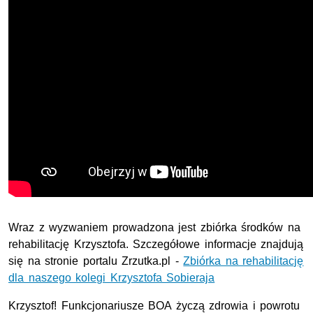
Wraz z wyzwaniem prowadzona jest zbiórka środków na
rehabilitację Krzysztofa. Szczegółowe informacje znajdują
się na stronie portalu Zrzutka.pl -
Zbiórka na rehabilitację
dla naszego kolegi Krzysztofa Sobieraja
Krzysztof! Funkcjonariusze BOA życzą zdrowia i powrotu