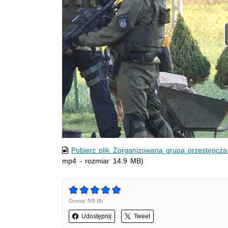
Pobierz plik Zorganizowana grupa przestępcza
mp4 - rozmiar 14.9 MB)
Ocena: 5/5 (8)
Udostępnij
Tweet