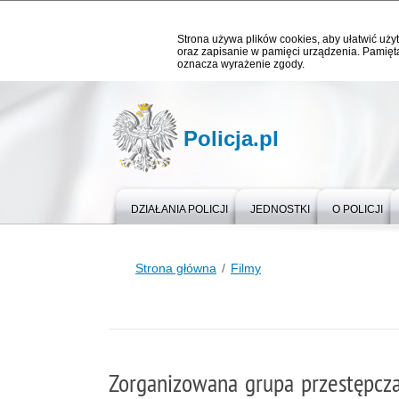
Strona używa plików cookies, aby ułatwić użyt
oraz zapisanie w pamięci urządzenia. Pamięta
oznacza wyrażenie zgody.
Policja.pl
DZIAŁANIA POLICJI
JEDNOSTKI
O POLICJI
Strona główna
Filmy
Zorganizowana grupa przestępcza