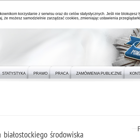
kownikom korzystanie z serwisu oraz do celów statystycznych. Jeśli nie blokujesz t
j, że możesz samodzielnie zarządzać cookies, zmieniając ustawienia przeglądarki
STATYSTYKA
PRAWO
PRACA
ZAMÓWIENIA PUBLICZNE
KONT
 białostockiego środowiska