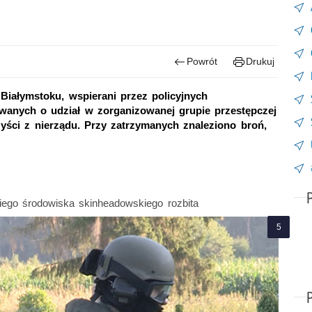
Powrót
Drukuj
iałymstoku, wspierani przez policyjnych
ewanych o udział w zorganizowanej grupie przestępczej
zyści z nierządu. Przy zatrzymanych znaleziono broń,
iego środowiska skinheadowskiego rozbita