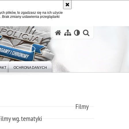
ych plików, to zgadzasz się na ich użycie
. Brak zmiany ustawienia przeglądarki
otwórz wysz
AKT
OCHRONA DANYCH
Filmy
Filmy wg. tematyki