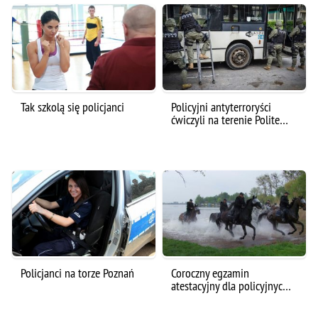
Tak szkolą się policjanci
Policyjni antyterroryści
ćwiczyli na terenie Polite…
Policjanci na torze Poznań
Coroczny egzamin
atestacyjny dla policyjnyc…