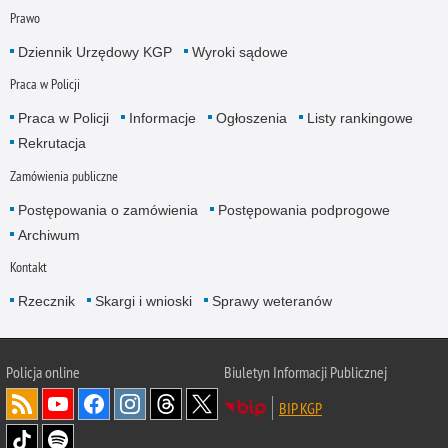
Prawo
Dziennik Urzędowy KGP
Wyroki sądowe
Praca w Policji
Praca w Policji
Informacje
Ogłoszenia
Listy rankingowe
Rekrutacja
Zamówienia publiczne
Postępowania o zamówienia
Postępowania podprogowe
Archiwum
Kontakt
Rzecznik
Skargi i wnioski
Sprawy weteranów
Policja
online
Biuletyn Informacji Publicznej
BIP KGP