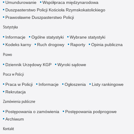
Umundurowanie
Współpraca międzynarodowa
Duszpasterstwo Policji Kościoła Rzymskokatolickiego
Prawosławne Duszpasterstwo Policji
Statystyka
Informacje
Ogólne statystyki
Wybrane statystyki
Kodeks karny
Ruch drogowy
Raporty
Opinia publiczna
Prawo
Dziennik Urzędowy KGP
Wyroki sądowe
Praca w Policji
Praca w Policji
Informacje
Ogłoszenia
Listy rankingowe
Rekrutacja
Zamówienia publiczne
Postępowania o zamówienia
Postępowania podprogowe
Archiwum
Kontakt