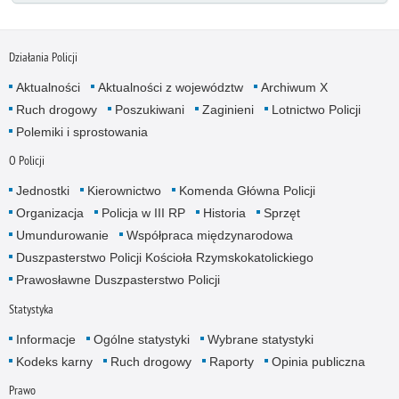
Działania Policji
Aktualności
Aktualności z województw
Archiwum X
Ruch drogowy
Poszukiwani
Zaginieni
Lotnictwo Policji
Polemiki i sprostowania
O Policji
Jednostki
Kierownictwo
Komenda Główna Policji
Organizacja
Policja w III RP
Historia
Sprzęt
Umundurowanie
Współpraca międzynarodowa
Duszpasterstwo Policji Kościoła Rzymskokatolickiego
Prawosławne Duszpasterstwo Policji
Statystyka
Informacje
Ogólne statystyki
Wybrane statystyki
Kodeks karny
Ruch drogowy
Raporty
Opinia publiczna
Prawo