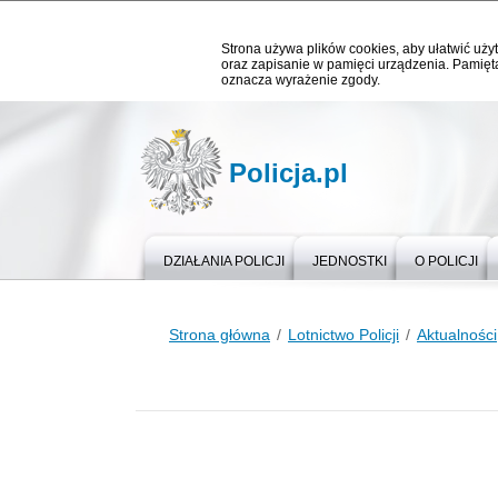
Strona używa plików cookies, aby ułatwić użyt
oraz zapisanie w pamięci urządzenia. Pamięta
oznacza wyrażenie zgody.
Policja.pl
DZIAŁANIA POLICJI
JEDNOSTKI
O POLICJI
Strona główna
Lotnictwo Policji
Aktualności