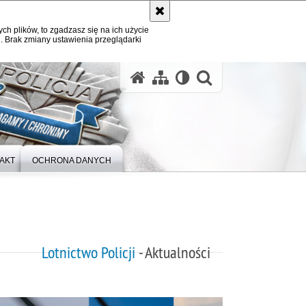
ych plików, to zgadzasz się na ich użycie
. Brak zmiany ustawienia przeglądarki
otwórz wysz
AKT
OCHRONA DANYCH
Lotnictwo Policji
- Aktualności