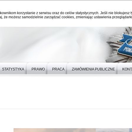
kownikom korzystanie z serwisu oraz do celów statystycznych. Jeśli nie blokujesz t
j, że możesz samodzielnie zarządzać cookies, zmieniając ustawienia przeglądarki
STATYSTYKA
PRAWO
PRACA
ZAMÓWIENIA PUBLICZNE
KONT