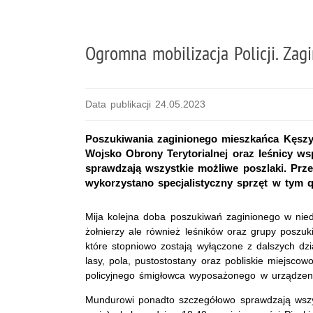
Ogromna mobilizacja Policji. Zag
Data publikacji 24.05.2023
Poszukiwania zaginionego mieszkańca Kęszyc
Wojsko Obrony Terytorialnej oraz leśnicy 
sprawdzają wszystkie możliwe poszlaki. Prze
wykorzystano specjalistyczny sprzęt w tym 
Mija kolejna doba poszukiwań zaginionego w nie
żołnierzy ale również leśników oraz grupy poszuk
które stopniowo zostają wyłączone z dalszych dzi
lasy, pola, pustostostany oraz pobliskie miejsc
policyjnego śmigłowca wyposażonego w urządzeni
Mundurowi ponadto szczegółowo sprawdzają wszys