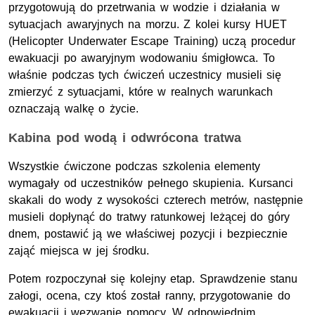
przygotowują do przetrwania w wodzie i działania w
sytuacjach awaryjnych na morzu. Z kolei kursy HUET
(
Helicopter Underwater Escape Training
) uczą procedur
ewakuacji po awaryjnym wodowaniu śmigłowca. To
właśnie podczas tych ćwiczeń uczestnicy musieli się
zmierzyć z sytuacjami, które w realnych warunkach
oznaczają walkę o życie.
Kabina pod wodą i odwrócona tratwa
Wszystkie ćwiczone podczas szkolenia elementy
wymagały od uczestników pełnego skupienia. Kursanci
skakali do wody z wysokości czterech metrów, następnie
musieli dopłynąć do tratwy ratunkowej leżącej do góry
dnem, postawić ją we właściwej pozycji i bezpiecznie
zająć miejsca w jej środku.
Potem rozpoczynał się kolejny etap. Sprawdzenie stanu
załogi, ocena, czy ktoś został ranny, przygotowanie do
ewakuacji i wezwanie pomocy. W odpowiednim