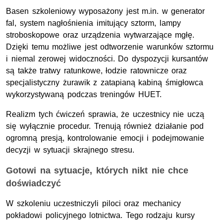
Basen szkoleniowy wyposażony jest m.in. w generator
fal, system nagłośnienia imitujący sztorm, lampy
stroboskopowe oraz urządzenia wytwarzające mgłę.
Dzięki temu możliwe jest odtworzenie warunków sztormu
i niemal zerowej widoczności. Do dyspozycji kursantów
są także tratwy ratunkowe, łodzie ratownicze oraz
specjalistyczny żurawik z zatapianą kabiną śmigłowca
wykorzystywaną podczas treningów HUET.
Realizm tych ćwiczeń sprawia, że uczestnicy nie uczą
się wyłącznie procedur. Trenują również działanie pod
ogromną presją, kontrolowanie emocji i podejmowanie
decyzji w sytuacji skrajnego stresu.
Gotowi na sytuacje, których nikt nie chce
doświadczyć
W szkoleniu uczestniczyli piloci oraz mechanicy
pokładowi policyjnego lotnictwa. Tego rodzaju kursy