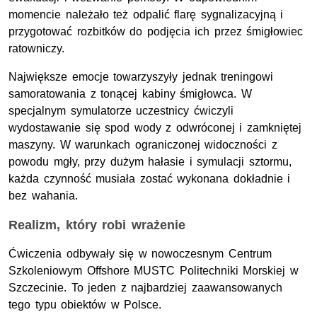
momencie należało też odpalić flarę sygnalizacyjną i
przygotować rozbitków do podjęcia ich przez śmigłowiec
ratowniczy.
Największe emocje towarzyszyły jednak treningowi
samoratowania z tonącej kabiny śmigłowca. W
specjalnym symulatorze uczestnicy ćwiczyli
wydostawanie się spod wody z odwróconej i zamkniętej
maszyny. W warunkach ograniczonej widoczności z
powodu mgły, przy dużym hałasie i symulacji sztormu,
każda czynność musiała zostać wykonana dokładnie i
bez wahania.
Realizm, który robi wrażenie
Ćwiczenia odbywały się w nowoczesnym Centrum
Szkoleniowym
Offshore MUSTC
Politechniki Morskiej w
Szczecinie. To jeden z najbardziej zaawansowanych
tego typu obiektów w Polsce.