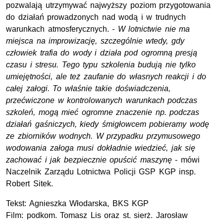
pozwalają utrzymywać najwyższy poziom przygotowania
do działań prowadzonych nad wodą i w trudnych
warunkach atmosferycznych.
- W lotnictwie nie ma
miejsca na improwizację, szczególnie wtedy, gdy
człowiek trafia do wody i działa pod ogromną presją
czasu i stresu. Tego typu szkolenia budują nie tylko
umiejętności, ale też zaufanie do własnych reakcji i do
całej załogi. To właśnie takie doświadczenia,
przećwiczone w kontrolowanych warunkach podczas
szkoleń, mogą mieć ogromne znaczenie np. podczas
działań gaśniczych, kiedy śmigłowcem pobieramy wodę
ze zbiorników wodnych. W przypadku przymusowego
wodowania załoga musi dokładnie wiedzieć, jak się
zachować i jak bezpiecznie opuścić maszynę
- mówi
Naczelnik Zarządu Lotnictwa Policji GSP KGP
insp.
Robert Sitek.
Tekst: Agnieszka Włodarska,
BKS
KGP
Film:
podkom.
Tomasz Lis oraz
st. sierż.
Jarosław