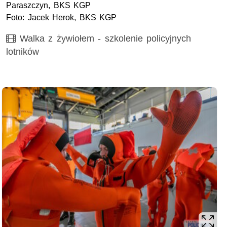
Paraszczyn, BKS KGP
Foto: Jacek Herok, BKS KGP
Film
Walka z żywiołem - szkolenie policyjnych
lotników