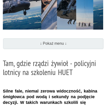
↓ Pokaż menu ↓
Tam, gdzie rządzi żywioł - policyjni
lotnicy na szkoleniu HUET
Silne fale, niemal zerowa widoczność, kabina
śmigłowca pod wodą i sekundy na podjęcie
decyzji. W takich warunkach szkolili się