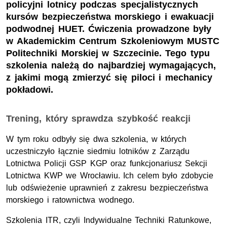
policyjni lotnicy podczas specjalistycznych
kursów bezpieczeństwa morskiego i ewakuacji
podwodnej HUET. Ćwiczenia prowadzone były
w Akademickim Centrum Szkoleniowym MUSTC
Politechniki Morskiej w Szczecinie. Tego typu
szkolenia należą do najbardziej wymagających,
z jakimi mogą zmierzyć się piloci i mechanicy
pokładowi.
Trening, który sprawdza szybkość reakcji
W tym roku odbyły się dwa szkolenia, w których
uczestniczyło łącznie siedmiu lotników z Zarządu
Lotnictwa Policji
GSP
KGP
oraz funkcjonariusz Sekcji
Lotnictwa
KWP
we Wrocławiu. Ich celem było zdobycie
lub odświeżenie uprawnień z zakresu bezpieczeństwa
morskiego i ratownictwa wodnego.
Szkolenia ITR, czyli Indywidualne Techniki Ratunkowe,