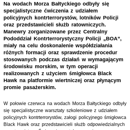
Na wodach Morza Bałtyckiego odbyły się
specjalistyczne ćwiczenia z udziałem
policyjnych kontrterrorystów, lotników Policji
oraz przedstawicieli służb ratowniczych.
Manewry zorganizowane przez Centralny
Pododdział Kontrterrorystyczny Policji „BOA”,
miały na celu doskonalenie współdziałania
różnych formacji oraz sprawdzenie procedur
stosowanych podczas działań w wymagającym
środowisku morskim, w tym operacji
realizowanych z użyciem śmigłowca Black
Hawk na platformie wiertniczej oraz płynącym
promie pasażerskim.
W połowie czerwca na wodach Morza Bałtyckiego odbyły
się specjalistyczne warsztaty szkoleniowe z udziałem
policyjnych kontrterrorystów, załogi policyjnego śmigłowca
Black Hawk oraz przedstawicieli służb odpowiedzialnych