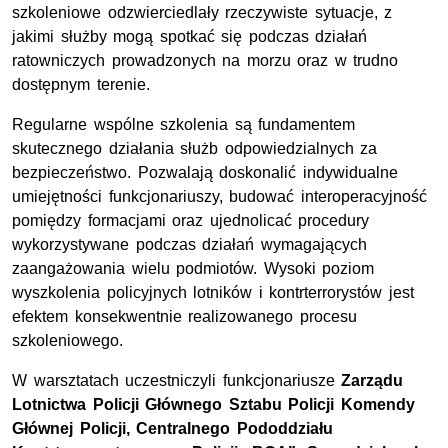
szkoleniowe odzwierciedlały rzeczywiste sytuacje, z
jakimi służby mogą spotkać się podczas działań
ratowniczych prowadzonych na morzu oraz w trudno
dostępnym terenie.
Regularne wspólne szkolenia są fundamentem
skutecznego działania służb odpowiedzialnych za
bezpieczeństwo. Pozwalają doskonalić indywidualne
umiejętności funkcjonariuszy, budować interoperacyjność
pomiędzy formacjami oraz ujednolicać procedury
wykorzystywane podczas działań wymagających
zaangażowania wielu podmiotów. Wysoki poziom
wyszkolenia policyjnych lotników i kontrterrorystów jest
efektem konsekwentnie realizowanego procesu
szkoleniowego.
W warsztatach uczestniczyli funkcjonariusze
Zarządu
Lotnictwa Policji Głównego Sztabu Policji Komendy
Głównej Policji, Centralnego Pododdziału