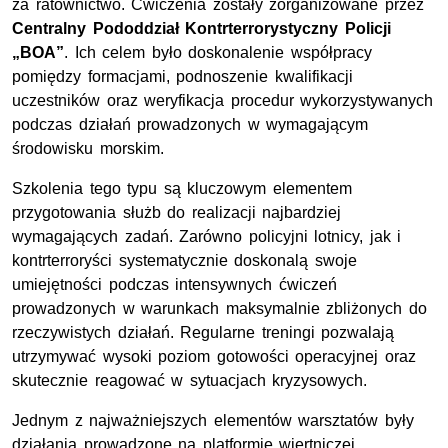
za ratownictwo. Ćwiczenia zostały zorganizowane przez
Centralny Pododdział Kontrterrorystyczny Policji
„BOA”
. Ich celem było doskonalenie współpracy
pomiędzy formacjami, podnoszenie kwalifikacji
uczestników oraz weryfikacja procedur wykorzystywanych
podczas działań prowadzonych w wymagającym
środowisku morskim.
Szkolenia tego typu są kluczowym elementem
przygotowania służb do realizacji najbardziej
wymagających zadań. Zarówno policyjni lotnicy, jak i
kontrterroryści systematycznie doskonalą swoje
umiejętności podczas intensywnych ćwiczeń
prowadzonych w warunkach maksymalnie zbliżonych do
rzeczywistych działań. Regularne treningi pozwalają
utrzymywać wysoki poziom gotowości operacyjnej oraz
skutecznie reagować w sytuacjach kryzysowych.
Jednym z najważniejszych elementów warsztatów były
działania prowadzone na platformie wiertniczej