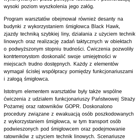
wysoki poziom wyszkolenia jego załóg.
Program warsztatów obejmował również desanty na
budynki z wykorzystaniem śmigłowca Black Hawk,
zjazdy techniką szybkiej liny, działania z użyciem technik
linowych oraz realizację zadań taktycznych w obiektach
o podwyższonym stopniu trudności. Ćwiczenia pozwoliły
kontrterrorystom doskonalić swoje umiejętności w
miejscach trudno dostępnych. Każdy z elementów
wymagał ścisłej współpracy pomiędzy funkcjonariuszami
i załogą śmigłowca.
Istotnym elementem warsztatów były także wspólne
ćwiczenia z udziałem funkcjonariuszy Państwowej Straży
Pożarnej oraz ratowników
GOPR
. Doskonalono
procedury związane z ewakuacją osób poszkodowanych
z wykorzystaniem śmigłowca, w tym transport osób
podwieszonych pod śmigłowcem oraz podejmowanie
ratowników z użyciem technik linowych. Scenariusze