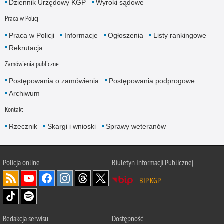
Dziennik Urzędowy KGP
Wyroki sądowe
Praca w Policji
Praca w Policji
Informacje
Ogłoszenia
Listy rankingowe
Rekrutacja
Zamówienia publiczne
Postępowania o zamówienia
Postępowania podprogowe
Archiwum
Kontakt
Rzecznik
Skargi i wnioski
Sprawy weteranów
Policja
online
Biuletyn Informacji Publicznej
BIP KGP
Redakcja serwisu
Dostępność