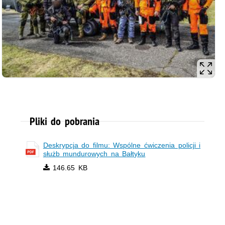
Pliki do pobrania
Deskrypcja do filmu: Wspólne ćwiczenia policji i
służb mundurowych na Bałtyku
146.65 KB