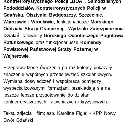
Kontrterrorystycznego Policji „BOA”, Samodzielnych
Pododdziałów Kontrterrorystycznych Policji w
Gdańsku, Olsztynie, Bydgoszczy, Szczecinie,
Warszawie i Wrocławiu
, funkcjonariusze
Morskiego
Oddziału Straży Granicznej - Wydziału Zabezpieczenia
Działań
, ratownicy
Górskiego Ochotniczego Pogotowia
Ratunkowego
oraz funkcjonariusze
Komendy
Powiatowej Państwowej Straży Pożarnej w
Wejherowie
.
Przeprowadzone ćwiczenia po raz kolejny pokazały
znaczenie wspólnych przedsięwzięć szkoleniowych.
Wymiana doświadczeń i współpraca pomiędzy
wyspecjalizowanymi formacjami przekładają się na
jeszcze lepsze przygotowanie do działań
kontrterrorystycznych, ratowniczych i kryzysowych.
Tekst, zdjecia i film: asp. Karolina Figiel - KPP Nowy
Dwór Gdański