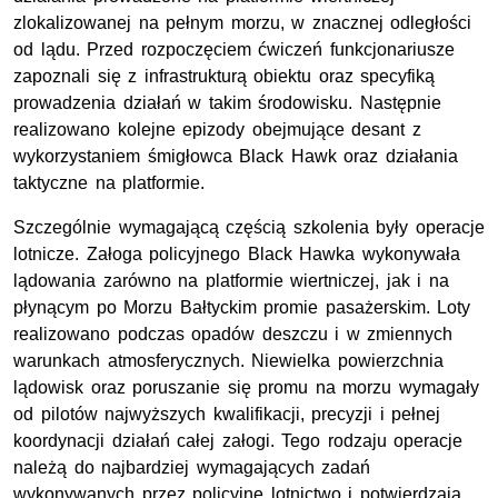
zlokalizowanej na pełnym morzu, w znacznej odległości
od lądu. Przed rozpoczęciem ćwiczeń funkcjonariusze
zapoznali się z infrastrukturą obiektu oraz specyfiką
prowadzenia działań w takim środowisku. Następnie
realizowano kolejne epizody obejmujące desant z
wykorzystaniem śmigłowca Black Hawk oraz działania
taktyczne na platformie.
Szczególnie wymagającą częścią szkolenia były operacje
lotnicze. Załoga policyjnego Black Hawka wykonywała
lądowania zarówno na platformie wiertniczej, jak i na
płynącym po Morzu Bałtyckim promie pasażerskim. Loty
realizowano podczas opadów deszczu i w zmiennych
warunkach atmosferycznych. Niewielka powierzchnia
lądowisk oraz poruszanie się promu na morzu wymagały
od pilotów najwyższych kwalifikacji, precyzji i pełnej
koordynacji działań całej załogi. Tego rodzaju operacje
należą do najbardziej wymagających zadań
wykonywanych przez policyjne lotnictwo i potwierdzają