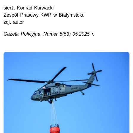
sierż.
Konrad Karwacki
Zespół Prasowy
KWP
w Białymstoku
zdj. autor
Gazeta Policyjna, Numer 5(53) 05.2025 r.