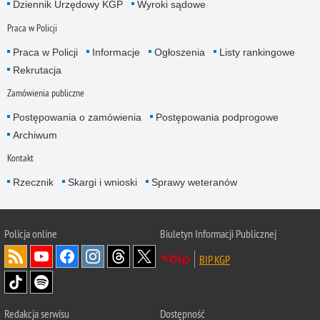
Dziennik Urzędowy KGP
Wyroki sądowe
Praca w Policji
Praca w Policji
Informacje
Ogłoszenia
Listy rankingowe
Rekrutacja
Zamówienia publiczne
Postępowania o zamówienia
Postępowania podprogowe
Archiwum
Kontakt
Rzecznik
Skargi i wnioski
Sprawy weteranów
Policja
online
Biuletyn Informacji Publicznej
BIP KGP
Redakcja serwisu
Dostępność