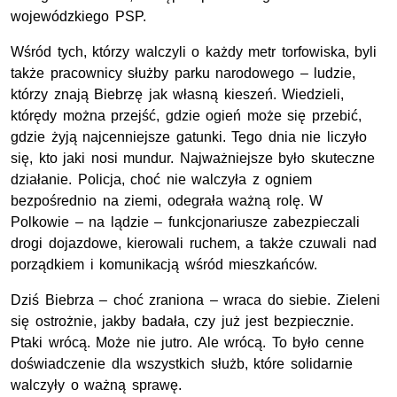
wojewódzkiego
PSP
.
Wśród tych, którzy walczyli o każdy metr torfowiska, byli
także pracownicy służby parku narodowego – ludzie,
którzy znają Biebrzę jak własną kieszeń. Wiedzieli,
którędy można przejść, gdzie ogień może się przebić,
gdzie żyją najcenniejsze gatunki. Tego dnia nie liczyło
się, kto jaki nosi mundur. Najważniejsze było skuteczne
działanie. Policja, choć nie walczyła z ogniem
bezpośrednio na ziemi, odegrała ważną rolę. W
Polkowie – na lądzie – funkcjonariusze zabezpieczali
drogi dojazdowe, kierowali ruchem, a także czuwali nad
porządkiem i komunikacją wśród mieszkańców.
Dziś Biebrza – choć zraniona – wraca do siebie. Zieleni
się ostrożnie, jakby badała, czy już jest bezpiecznie.
Ptaki wrócą. Może nie jutro. Ale wrócą. To było cenne
doświadczenie dla wszystkich służb, które solidarnie
walczyły o ważną sprawę.