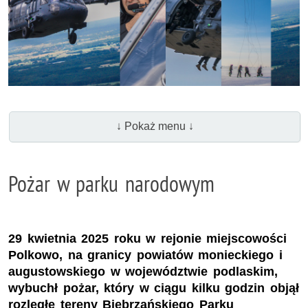
↓ Pokaż menu ↓
Pożar w parku narodowym
29 kwietnia 2025 roku w rejonie miejscowości
Polkowo, na granicy powiatów monieckiego i
augustowskiego w województwie podlaskim,
wybuchł pożar, który w ciągu kilku godzin objął
rozległe tereny Biebrzańskiego Parku