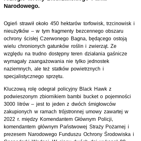
Narodowego.
Ogień strawił około 450 hektarów torfowisk, trzcinowisk i
nieużytków – w tym fragmenty bezcennego obszaru
ochrony ścisłej Czerwonego Bagna, będącego ostoją
wielu chronionych gatunków roślin i zwierząt. Ze
względu na trudno dostępny teren działania gaśnicze
wymagały zaangażowania nie tylko jednostek
naziemnych, ale też statków powietrznych i
specjalistycznego sprzętu.
Kluczową rolę odegrał policyjny Black Hawk z
podwieszonym zbiornikiem bambi bucket o pojemności
3000 litrów – jest to jeden z dwóch śmigłowców
zakupionych w ramach trójstronnej umowy zawartej w
2022 r. między Komendantem Głównym Policji,
komendantem głównym Państwowej Straży Pożarnej i
prezesem Narodowego Funduszu Ochrony Środowiska i