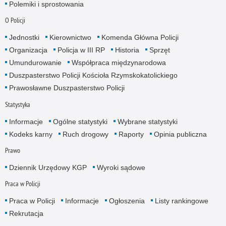
Polemiki i sprostowania
O Policji
Jednostki
Kierownictwo
Komenda Główna Policji
Organizacja
Policja w III RP
Historia
Sprzęt
Umundurowanie
Współpraca międzynarodowa
Duszpasterstwo Policji Kościoła Rzymskokatolickiego
Prawosławne Duszpasterstwo Policji
Statystyka
Informacje
Ogólne statystyki
Wybrane statystyki
Kodeks karny
Ruch drogowy
Raporty
Opinia publiczna
Prawo
Dziennik Urzędowy KGP
Wyroki sądowe
Praca w Policji
Praca w Policji
Informacje
Ogłoszenia
Listy rankingowe
Rekrutacja