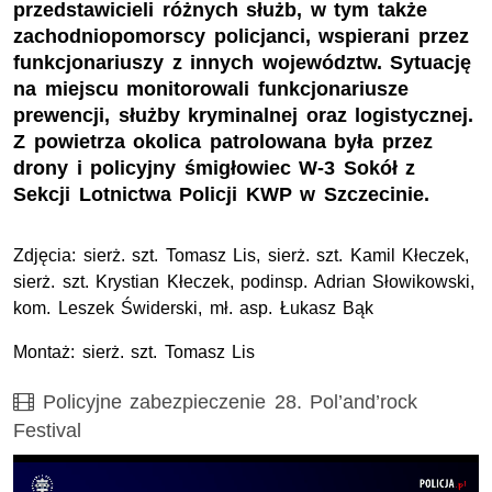
przedstawicieli różnych służb, w tym także
zachodniopomorscy policjanci, wspierani przez
funkcjonariuszy z innych województw. Sytuację
na miejscu monitorowali funkcjonariusze
prewencji, służby kryminalnej oraz logistycznej.
Z powietrza okolica patrolowana była przez
drony i policyjny śmigłowiec W-3 Sokół z
Sekcji Lotnictwa Policji KWP w Szczecinie.
Zdjęcia: sierż. szt. Tomasz Lis, sierż. szt. Kamil Kłeczek,
sierż. szt. Krystian Kłeczek, podinsp. Adrian Słowikowski,
kom. Leszek Świderski, mł. asp. Łukasz Bąk
Montaż: sierż. szt. Tomasz Lis
Film
Policyjne zabezpieczenie 28. Pol’and’rock
Festival