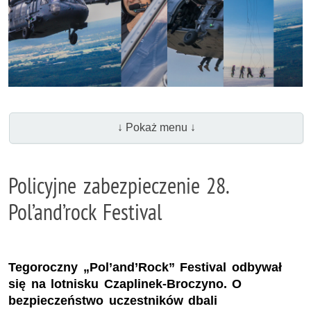
↓ Pokaż menu ↓
Policyjne zabezpieczenie 28.
Pol’and’rock Festival
Tegoroczny „Pol’and’Rock” Festival odbywał
się na lotnisku Czaplinek-Broczyno. O
bezpieczeństwo uczestników dbali