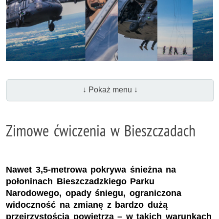
↓ Pokaż menu ↓
Zimowe ćwiczenia w Bieszczadach
Nawet 3,5-metrowa pokrywa śnieżna na
połoninach Bieszczadzkiego Parku
Narodowego, opady śniegu, ograniczona
widoczność na zmianę z bardzo dużą
przejrzystością powietrza – w takich warunkach