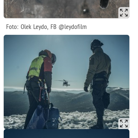
Foto: Olek Leydo, FB @leydofilm