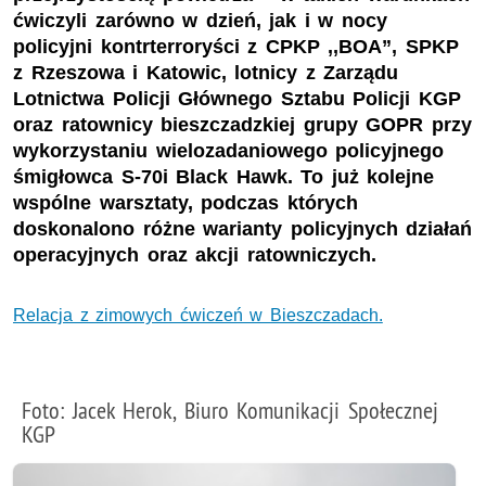
ćwiczyli zarówno w dzień, jak i w nocy
policyjni kontrterroryści z CPKP ,,BOA”, SPKP
z Rzeszowa i Katowic, lotnicy z Zarządu
Lotnictwa Policji Głównego Sztabu Policji KGP
oraz ratownicy bieszczadzkiej grupy GOPR przy
wykorzystaniu wielozadaniowego policyjnego
śmigłowca S-70i Black Hawk. To już kolejne
wspólne warsztaty, podczas których
doskonalono różne warianty policyjnych działań
operacyjnych oraz akcji ratowniczych.
Relacja z zimowych ćwiczeń w Bieszczadach.
Foto: Jacek Herok, Biuro Komunikacji Społecznej
KGP