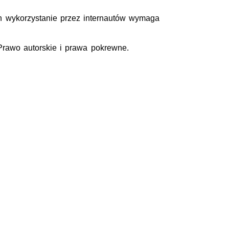
ch wykorzystanie przez internautów wymaga
Prawo autorskie i prawa pokrewne.