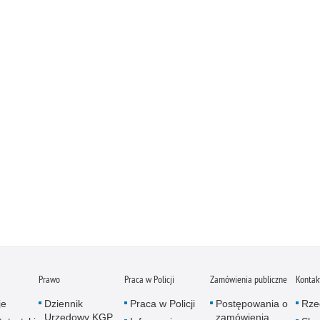
Prawo
Praca w Policji
Zamówienia publiczne
Kontak
je
Dziennik
Praca w Policji
Postępowania o
Rze
Urzędowy KGP
zamówienia