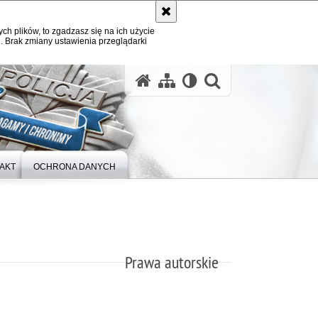
ych plików, to zgadzasz się na ich użycie
. Brak zmiany ustawienia przeglądarki
otwórz wysz
AKT
OCHRONA DANYCH
Prawa autorskie