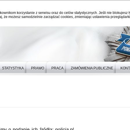
kownikom korzystanie z serwisu oraz do celów statystycznych. Jeśli nie blokujesz t
j, że możesz samodzielnie zarządzać cookies, zmieniając ustawienia przeglądarki
STATYSTYKA
PRAWO
PRACA
ZAMÓWIENIA PUBLICZNE
KONT
imy o podanie ich źródła:
policja.pl.