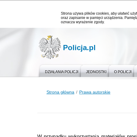
Strona używa plików cookies, aby ułatwić użyt
oraz zapisanie w pamięci urządzenia. Pamięta
oznacza wyrażenie zgody.
Policja.pl
DZIAŁANIA POLICJI
JEDNOSTKI
O POLICJI
Strona główna
Prawa autorskie
W przypadku wykorzystania materiałów pros