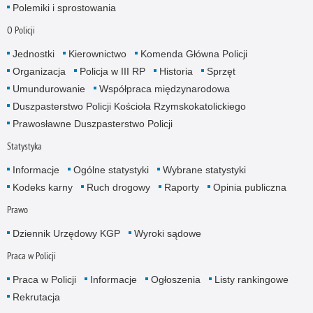
Polemiki i sprostowania
O Policji
Jednostki
Kierownictwo
Komenda Główna Policji
Organizacja
Policja w III RP
Historia
Sprzęt
Umundurowanie
Współpraca międzynarodowa
Duszpasterstwo Policji Kościoła Rzymskokatolickiego
Prawosławne Duszpasterstwo Policji
Statystyka
Informacje
Ogólne statystyki
Wybrane statystyki
Kodeks karny
Ruch drogowy
Raporty
Opinia publiczna
Prawo
Dziennik Urzędowy KGP
Wyroki sądowe
Praca w Policji
Praca w Policji
Informacje
Ogłoszenia
Listy rankingowe
Rekrutacja