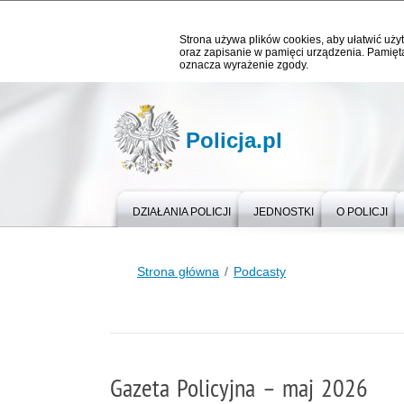
Strona używa plików cookies, aby ułatwić użyt
oraz zapisanie w pamięci urządzenia. Pamięta
oznacza wyrażenie zgody.
Policja.pl
DZIAŁANIA POLICJI
JEDNOSTKI
O POLICJI
Strona główna
Podcasty
Gazeta Policyjna – maj 2026