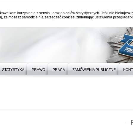
kownikom korzystanie z serwisu oraz do celów statystycznych. Jeśli nie blokujesz t
j, że możesz samodzielnie zarządzać cookies, zmieniając ustawienia przeglądarki
STATYSTYKA
PRAWO
PRACA
ZAMÓWIENIA PUBLICZNE
KONT