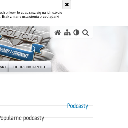
ych plików, to zgadzasz się na ich użycie
. Brak zmiany ustawienia przeglądarki
otwórz wysz
AKT
OCHRONA DANYCH
Podcasty
Popularne podcasty