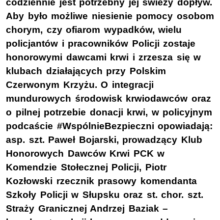
codziennie jest potrzebny jej świeży dopływ.
Aby było możliwe niesienie pomocy osobom
chorym, czy ofiarom wypadków, wielu
policjantów i pracowników Policji zostaje
honorowymi dawcami krwi i zrzesza się w
klubach działających przy Polskim
Czerwonym Krzyżu. O integracji
mundurowych środowisk krwiodawców oraz
o pilnej potrzebie donacji krwi, w policyjnym
podcaście #WspólnieBezpieczni opowiadają:
asp. szt. Paweł Bojarski, prowadzący Klub
Honorowych Dawców Krwi PCK w
Komendzie Stołecznej Policji, Piotr
Kozłowski rzecznik prasowy komendanta
Szkoły Policji w Słupsku oraz st. chor. szt.
Straży Granicznej Andrzej Baziak –