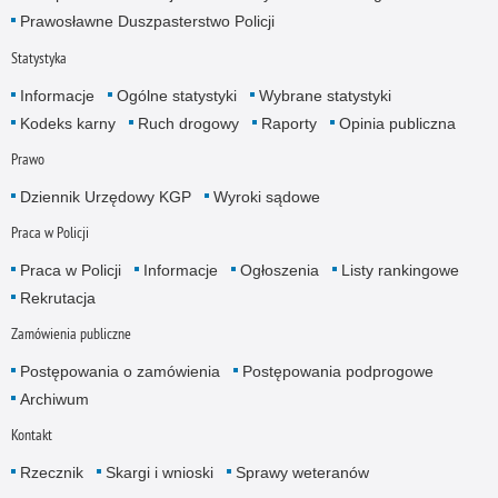
Prawosławne Duszpasterstwo Policji
Statystyka
Informacje
Ogólne statystyki
Wybrane statystyki
Kodeks karny
Ruch drogowy
Raporty
Opinia publiczna
Prawo
Dziennik Urzędowy KGP
Wyroki sądowe
Praca w Policji
Praca w Policji
Informacje
Ogłoszenia
Listy rankingowe
Rekrutacja
Zamówienia publiczne
Postępowania o zamówienia
Postępowania podprogowe
Archiwum
Kontakt
Rzecznik
Skargi i wnioski
Sprawy weteranów