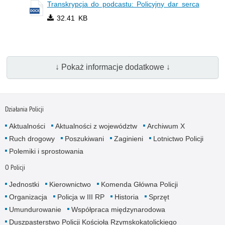
Transkrypcja do podcastu: Policyjny dar serca
32.41 KB
↓ Pokaż informacje dodatkowe ↓
Działania Policji
Aktualności
Aktualności z województw
Archiwum X
Ruch drogowy
Poszukiwani
Zaginieni
Lotnictwo Policji
Polemiki i sprostowania
O Policji
Jednostki
Kierownictwo
Komenda Główna Policji
Organizacja
Policja w III RP
Historia
Sprzęt
Umundurowanie
Współpraca międzynarodowa
Duszpasterstwo Policji Kościoła Rzymskokatolickiego