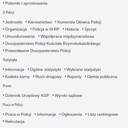
Polemiki i sprostowania
O Policji
Jednostki
Kierownictwo
Komenda Główna Policji
Organizacja
Policja w III RP
Historia
Sprzęt
Umundurowanie
Współpraca międzynarodowa
Duszpasterstwo Policji Kościoła Rzymskokatolickiego
Prawosławne Duszpasterstwo Policji
Statystyka
Informacje
Ogólne statystyki
Wybrane statystyki
Kodeks karny
Ruch drogowy
Raporty
Opinia publiczna
Prawo
Dziennik Urzędowy KGP
Wyroki sądowe
Praca w Policji
Praca w Policji
Informacje
Ogłoszenia
Listy rankingowe
Rekrutacja