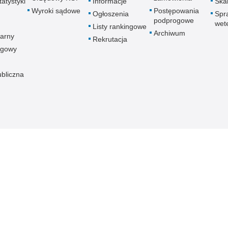
atystyki
Informacje
Skar
Wyroki sądowe
Postępowania
Ogłoszenia
Spr
podprogowe
wet
Listy rankingowe
Archiwum
arny
Rekrutacja
ogowy
ubliczna
znej
Redakcja serwisu
Dostępność
Nota p