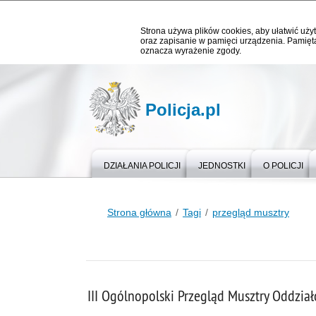
Strona używa plików cookies, aby ułatwić użyt
oraz zapisanie w pamięci urządzenia. Pamięta
oznacza wyrażenie zgody.
Policja.pl
DZIAŁANIA POLICJI
JEDNOSTKI
O POLICJI
Strona główna
Tagi
przegląd musztry
III Ogólnopolski Przegląd Musztry Oddzi