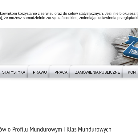
kownikom korzystanie z serwisu oraz do celów statystycznych. Jeśli nie blokujesz t
j, że możesz samodzielnie zarządzać cookies, zmieniając ustawienia przeglądarki
STATYSTYKA
PRAWO
PRACA
ZAMÓWIENIA PUBLICZNE
KONT
ałów o Profilu Mundurowym i Klas Mundurowych