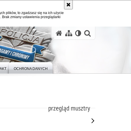
ych plików, to zgadzasz się na ich użycie
. Brak zmiany ustawienia przeglądarki
otwórz wysz
AKT
OCHRONA DANYCH
przegląd musztry