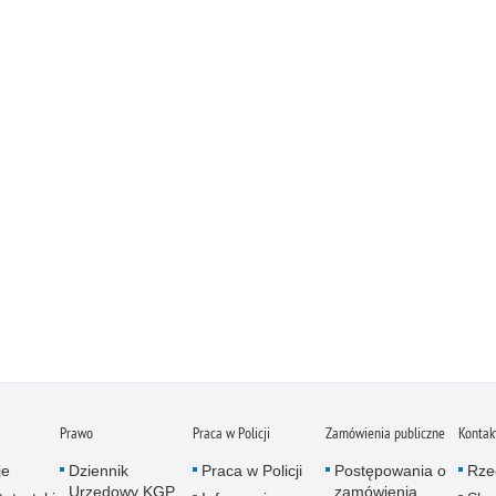
Prawo
Praca w Policji
Zamówienia publiczne
Kontak
je
Dziennik
Praca w Policji
Postępowania o
Rze
Urzędowy KGP
zamówienia