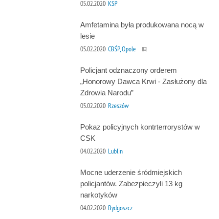
05.02.2020
KSP
Amfetamina była produkowana nocą w
lesie
05.02.2020
CBŚP, Opole
Policjant odznaczony orderem
„Honorowy Dawca Krwi - Zasłużony dla
Zdrowia Narodu”
05.02.2020
Rzeszów
Pokaz policyjnych kontrterrorystów w
CSK
04.02.2020
Lublin
Mocne uderzenie śródmiejskich
policjantów. Zabezpieczyli 13 kg
narkotyków
04.02.2020
Bydgoszcz