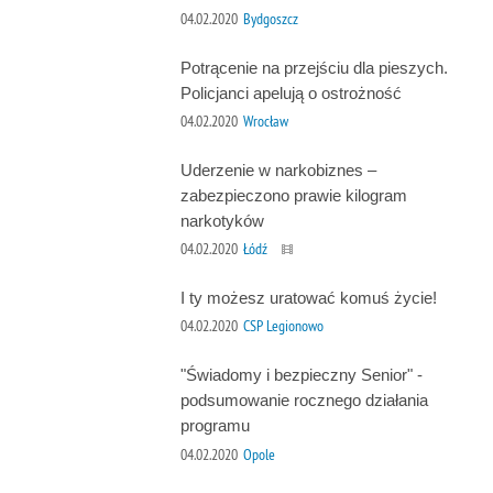
04.02.2020
Bydgoszcz
Potrącenie na przejściu dla pieszych.
Policjanci apelują o ostrożność
04.02.2020
Wrocław
Uderzenie w narkobiznes –
zabezpieczono prawie kilogram
narkotyków
04.02.2020
Łódź
I ty możesz uratować komuś życie!
04.02.2020
CSP Legionowo
"Świadomy i bezpieczny Senior" -
podsumowanie rocznego działania
programu
04.02.2020
Opole