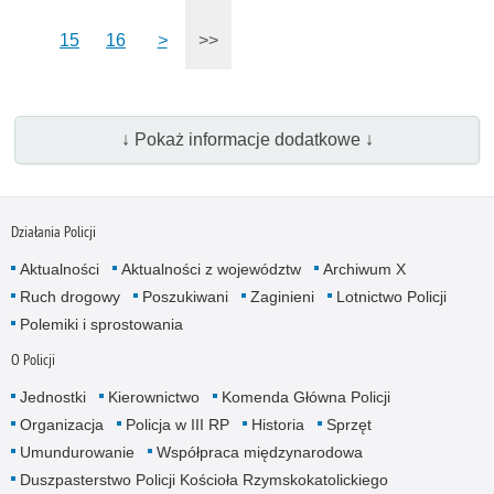
15
16
>
>>
↓ Pokaż informacje dodatkowe ↓
Działania Policji
Aktualności
Aktualności z województw
Archiwum X
Ruch drogowy
Poszukiwani
Zaginieni
Lotnictwo Policji
Polemiki i sprostowania
O Policji
Jednostki
Kierownictwo
Komenda Główna Policji
Organizacja
Policja w III RP
Historia
Sprzęt
Umundurowanie
Współpraca międzynarodowa
Duszpasterstwo Policji Kościoła Rzymskokatolickiego