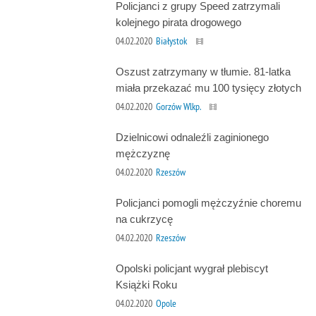
Policjanci z grupy Speed zatrzymali
kolejnego pirata drogowego
04.02.2020
Białystok
Oszust zatrzymany w tłumie. 81-latka
miała przekazać mu 100 tysięcy złotych
04.02.2020
Gorzów Wlkp.
Dzielnicowi odnaleźli zaginionego
mężczyznę
04.02.2020
Rzeszów
Policjanci pomogli mężczyźnie choremu
na cukrzycę
04.02.2020
Rzeszów
Opolski policjant wygrał plebiscyt
Książki Roku
04.02.2020
Opole