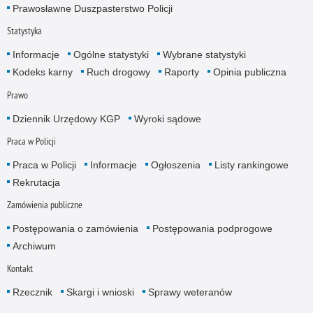
Prawosławne Duszpasterstwo Policji
Statystyka
Informacje
Ogólne statystyki
Wybrane statystyki
Kodeks karny
Ruch drogowy
Raporty
Opinia publiczna
Prawo
Dziennik Urzędowy KGP
Wyroki sądowe
Praca w Policji
Praca w Policji
Informacje
Ogłoszenia
Listy rankingowe
Rekrutacja
Zamówienia publiczne
Postępowania o zamówienia
Postępowania podprogowe
Archiwum
Kontakt
Rzecznik
Skargi i wnioski
Sprawy weteranów