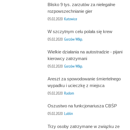
Blisko 9 tys. zarzutów za nielegalne
rozpowszechnianie gier
05.02.2020
Katowice
W szczytnym celu polała się krew
05.02.2020
Gorzów Wlkp.
Wielkie działania na autostradzie - pijani
kierowcy zatrzymani
05.02.2020
Gorzów Wlkp.
Areszt za spowodowanie śmiertelnego
wypadku i ucieczkę z miejsca
05.02.2020
Radom
Oszustwo na funkcjonariusza CBŚP
05.02.2020
Lublin
Trzy osoby zatrzymane w związku ze