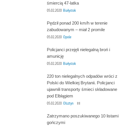
śmiercią 47-latka
05.02.2020
Białystok
Pędził ponad 200 km/h w terenie
zabudowanym – miał 2 promile
05.02.2020
Opole
Policjanci przejęli nielegalną broń i
amunicję
05.02.2020
Białystok
220 ton nielegalnych odpadów wróci z
Polski do Wielkiej Brytanii. Policjanci
ujawnili transporty śmieci składowane
pod Elblągiem
05.02.2020
Olsztyn
Zatrzymano poszukiwanego 10 listami
gończymi