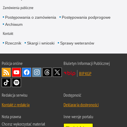
Zamówienia publiczne
Postępowania o zamówienia
Postępowania podprogowe
Archiwum
Kontakt
Rzecznik
Skargi i wnioski
Sprawy weteranów
Policja
online
Biuletyn Informacji Publicznej
BIP KGP
Redakcja serwisu
Dostępność
Kontakt z redakcją
Deklaracja dostępności
Nota prawna
Inne wersje portalu
Chcesz wykorzystać materiał