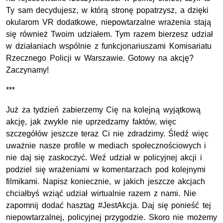
Ty sam decydujesz, w którą stronę popatrzysz, a dzięki
okularom VR dodatkowe, niepowtarzalne wrażenia stają
się również Twoim udziałem. Tym razem bierzesz udział
w działaniach wspólnie z funkcjonariuszami Komisariatu
Rzecznego Policji w Warszawie. Gotowy na akcję?
Zaczynamy!
***
Już za tydzień zabierzemy Cię na kolejną wyjątkową
akcję, jak zwykle nie uprzedzamy faktów, więc
szczegółów jeszcze teraz Ci nie zdradzimy. Śledź więc
uważnie nasze profile w mediach społecznościowych i
nie daj się zaskoczyć. Weź udział w policyjnej akcji i
podziel się wrażeniami w komentarzach pod kolejnymi
filmikami. Napisz koniecznie, w jakich jeszcze akcjach
chciałbyś wziąć udział wirtualnie razem z nami. Nie
zapomnij dodać hasztag #JestAkcja. Daj się ponieść tej
niepowtarzalnej, policyjnej przygodzie. Skoro nie możemy