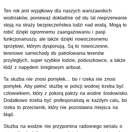
Ten rok jest wyjątkowy dla naszych warszawskich
wodniaków, ponieważ dokładnie od stu lat nieprzerwanie
stoją na straży bezpieczeństwa ludzi nad wodą. Mogą to
robić dzięki ogromnemu zaangażowaniu i pasji
funkcjonariuszy, ale także dzięki nowoczesnemu
sprzętowi, którym dysponują. Są to nowoczesne,
terenowe samochody do patrolowania terenów
przyległych, super szybkie łodzie, poduszkowce, a także
łódź z napędem śmigłowym airboat.
Ta służba nie znosi pomyłek… bo i rzeka nie znosi
pomyłek. Aby pełnić służbę w policji wodnej trzeba być
człowiekiem, który z pokorą patrzy na wodne środowisko.
Dodatkowo trzeba być profesjonalistą w każdym calu, bo
rzeka to przeciwnik, który nie pozostawia miejsca na
błąd.
Służba na wodzie nie przypomina radosnego serialu o