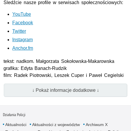
Śledźcie nasze profile w serwisach społecznościowych:
YouTube
Facebook
Twitter
Instagram
Anchor.fm
tekst: nadkom. Małgorzata Sokołowska-Makarowska
grafika: Edyta Banach-Rudzik
film: Radek Piotrowski, Leszek Cuper i Paweł Cegielski
↓ Pokaż informacje dodatkowe ↓
Działania Policji
Aktualności
Aktualności z województw
Archiwum X