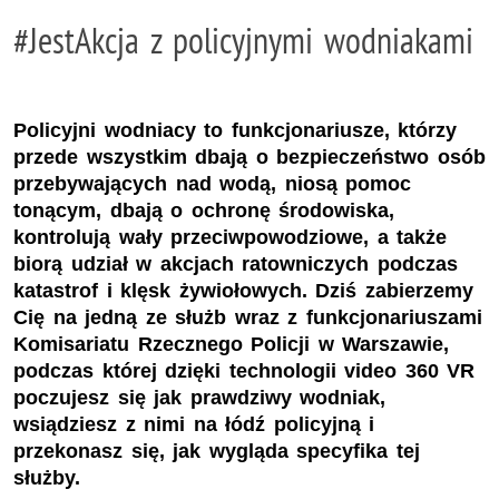
#JestAkcja z policyjnymi wodniakami
Policyjni wodniacy to funkcjonariusze, którzy
przede wszystkim dbają o bezpieczeństwo osób
przebywających nad wodą, niosą pomoc
tonącym, dbają o ochronę środowiska,
kontrolują wały przeciwpowodziowe, a także
biorą udział w akcjach ratowniczych podczas
katastrof i klęsk żywiołowych. Dziś zabierzemy
Cię na jedną ze służb wraz z funkcjonariuszami
Komisariatu Rzecznego Policji w Warszawie,
podczas której dzięki technologii video 360 VR
poczujesz się jak prawdziwy wodniak,
wsiądziesz z nimi na łódź policyjną i
przekonasz się, jak wygląda specyfika tej
służby.