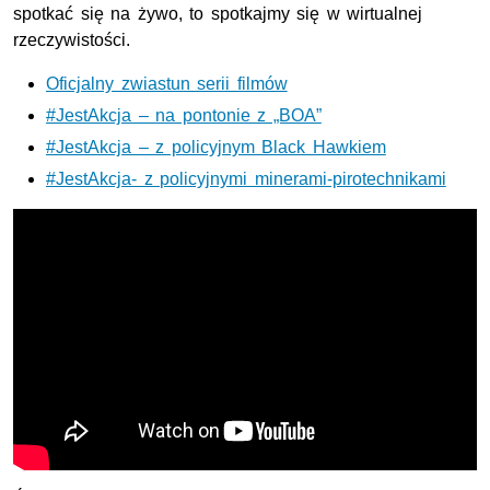
spotkać się na żywo, to spotkajmy się w wirtualnej
rzeczywistości.
Oficjalny zwiastun serii filmów
#JestAkcja – na pontonie z „BOA”
#JestAkcja – z policyjnym Black Hawkiem
#JestAkcja- z policyjnymi minerami-pirotechnikami