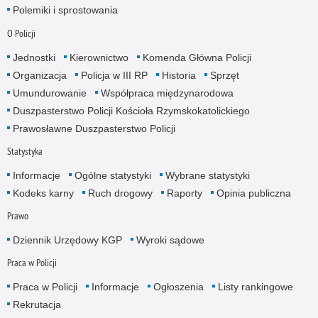
Polemiki i sprostowania
O Policji
Jednostki
Kierownictwo
Komenda Główna Policji
Organizacja
Policja w III RP
Historia
Sprzęt
Umundurowanie
Współpraca międzynarodowa
Duszpasterstwo Policji Kościoła Rzymskokatolickiego
Prawosławne Duszpasterstwo Policji
Statystyka
Informacje
Ogólne statystyki
Wybrane statystyki
Kodeks karny
Ruch drogowy
Raporty
Opinia publiczna
Prawo
Dziennik Urzędowy KGP
Wyroki sądowe
Praca w Policji
Praca w Policji
Informacje
Ogłoszenia
Listy rankingowe
Rekrutacja