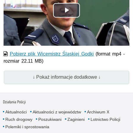
Odtwórz
wideo
Pobierz plik Wicemistrz Śląskiej Godki
(format mp4 -
rozmiar 22.11 MB)
↓ Pokaż informacje dodatkowe ↓
Działania Policji
Aktualności
Aktualności z województw
Archiwum X
Ruch drogowy
Poszukiwani
Zaginieni
Lotnictwo Policji
Polemiki i sprostowania