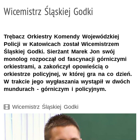
Wicemistrz Śląskiej Godki
Trębacz Orkiestry Komendy Wojewódzkiej
Policji w Katowicach został Wicemistrzem
Śląskiej Godki. Sierżant Marek Jon swój
monolog rozpoczął od fascynacji górniczymi
orkiestrami, a zakończył opowieścią o
orkiestrze policyjnej, w której gra na co dzień.
W trakcie jego wygłaszania wystąpił w dwóch
mundurach - górniczym i policyjnym.
Film
Wicemistrz Śląskiej Godki