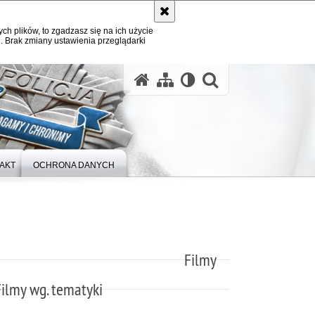
ych plików, to zgadzasz się na ich użycie
. Brak zmiany ustawienia przeglądarki
otwórz wysz
AKT
OCHRONA DANYCH
Filmy
Filmy wg. tematyki