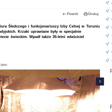
Powrót
Drukuj
iura Śledczego i funkcjonariuszy Izby Celnej w Toruniu
ndyjskich. Krzaki uprawiane były w specjalnie
cie świeckim. Wpadł także 35-letni właściciel
ciem