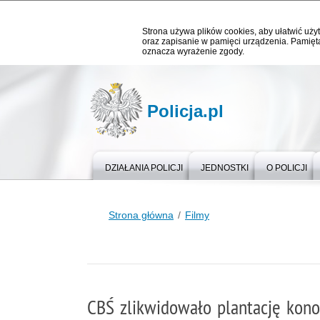
Strona używa plików cookies, aby ułatwić użyt
oraz zapisanie w pamięci urządzenia. Pamięta
oznacza wyrażenie zgody.
Policja.pl
DZIAŁANIA POLICJI
JEDNOSTKI
O POLICJI
Strona główna
Filmy
CBŚ zlikwidowało plantację kon