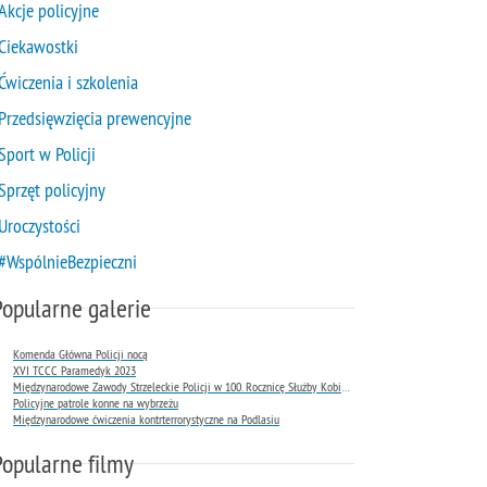
Akcje policyjne
Ciekawostki
Ćwiczenia i szkolenia
Przedsięwzięcia prewencyjne
Sport w Policji
Sprzęt policyjny
Uroczystości
#WspólnieBezpieczni
Popularne galerie
Komenda Główna Policji nocą
XVI TCCC Paramedyk 2023
Międzynarodowe Zawody Strzeleckie Policji w 100. Rocznicę Służby Kobiet w Policji
Policyjne patrole konne na wybrzeżu
Międzynarodowe ćwiczenia kontrterrorystyczne na Podlasiu
Popularne filmy