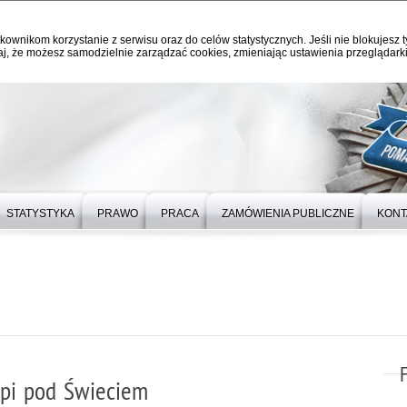
kownikom korzystanie z serwisu oraz do celów statystycznych. Jeśli nie blokujesz t
j, że możesz samodzielnie zarządzać cookies, zmieniając ustawienia przeglądarki
STATYSTYKA
PRAWO
PRACA
ZAMÓWIENIA PUBLICZNE
KONT
opi pod Świeciem