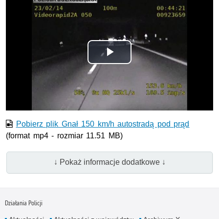
Odtwórz
wideo
Pobierz plik Gnał 150 km/h autostradą pod prąd
(format mp4 - rozmiar 11.51 MB)
↓ Pokaż informacje dodatkowe ↓
Działania Policji