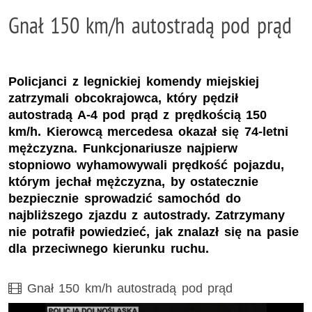
Gnał 150 km/h autostradą pod prąd
Policjanci z legnickiej komendy miejskiej
zatrzymali obcokrajowca, który pędził
autostradą A-4 pod prąd z prędkością 150
km/h. Kierowcą mercedesa okazał się 74-letni
mężczyzna. Funkcjonariusze najpierw
stopniowo wyhamowywali prędkość pojazdu,
którym jechał mężczyzna, by ostatecznie
bezpiecznie sprowadzić samochód do
najbliższego zjazdu z autostrady. Zatrzymany
nie potrafił powiedzieć, jak znalazł się na pasie
dla przeciwnego kierunku ruchu.
Film
Gnał 150 km/h autostradą pod prąd