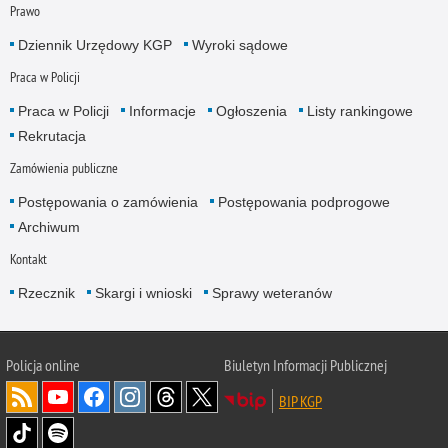
Prawo
Dziennik Urzędowy KGP
Wyroki sądowe
Praca w Policji
Praca w Policji
Informacje
Ogłoszenia
Listy rankingowe
Rekrutacja
Zamówienia publiczne
Postępowania o zamówienia
Postępowania podprogowe
Archiwum
Kontakt
Rzecznik
Skargi i wnioski
Sprawy weteranów
Policja
online
Biuletyn Informacji Publicznej
BIP KGP