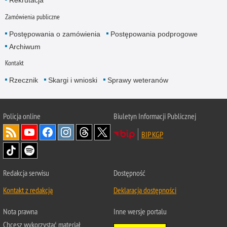
Rekrutacja
Zamówienia publiczne
Postępowania o zamówienia
Postępowania podprogowe
Archiwum
Kontakt
Rzecznik
Skargi i wnioski
Sprawy weteranów
Policja
online
Biuletyn Informacji Publicznej
BIP KGP
Redakcja serwisu
Dostępność
Kontakt z redakcją
Deklaracja dostępności
Nota prawna
Inne wersje portalu
Chcesz wykorzystać materiał