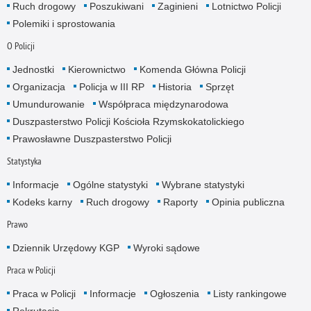
Ruch drogowy
Poszukiwani
Zaginieni
Lotnictwo Policji
Polemiki i sprostowania
O Policji
Jednostki
Kierownictwo
Komenda Główna Policji
Organizacja
Policja w III RP
Historia
Sprzęt
Umundurowanie
Współpraca międzynarodowa
Duszpasterstwo Policji Kościoła Rzymskokatolickiego
Prawosławne Duszpasterstwo Policji
Statystyka
Informacje
Ogólne statystyki
Wybrane statystyki
Kodeks karny
Ruch drogowy
Raporty
Opinia publiczna
Prawo
Dziennik Urzędowy KGP
Wyroki sądowe
Praca w Policji
Praca w Policji
Informacje
Ogłoszenia
Listy rankingowe