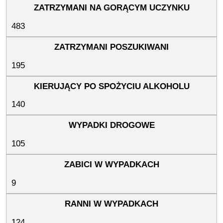
483
195
140
105
9
124