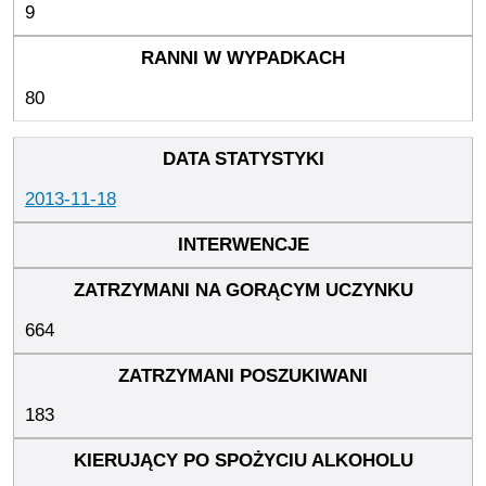
9
80
2013-11-18
664
183