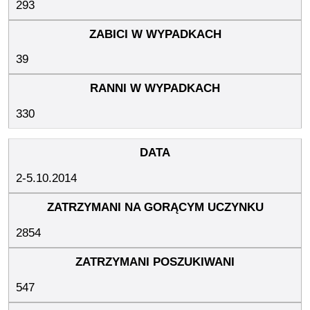
293
39
330
2-5.10.2014
2854
547