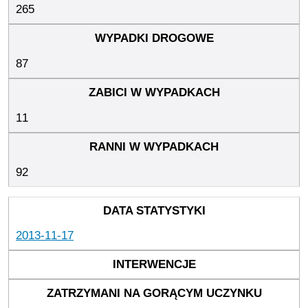
265
87
11
92
2013-11-17