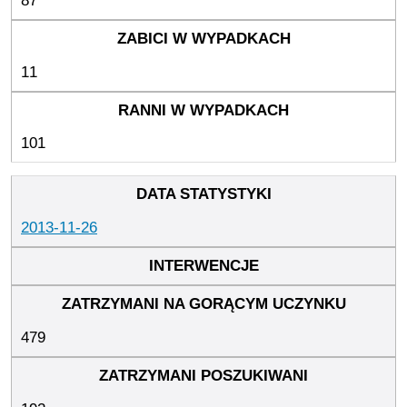
87
11
101
2013-11-26
479