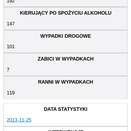
192
147
101
7
119
2013-11-25