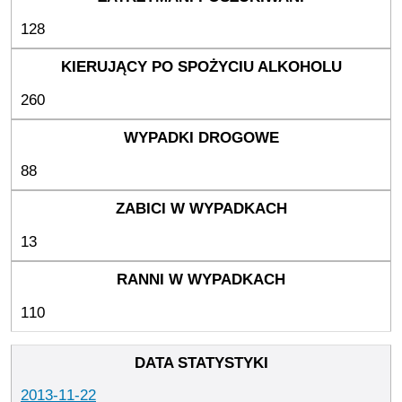
128
260
88
13
110
2013-11-22