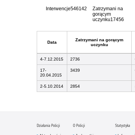
Interwencje
546142
Zatrzymani na
gorącym
uczynku
17456
Zatrzymani na gorącym
Data
uczynku
4-7.12.2015
2736
17-
3439
20.04.2015
2-5.10.2014
2854
Działania Policji
O Policji
Statystyka