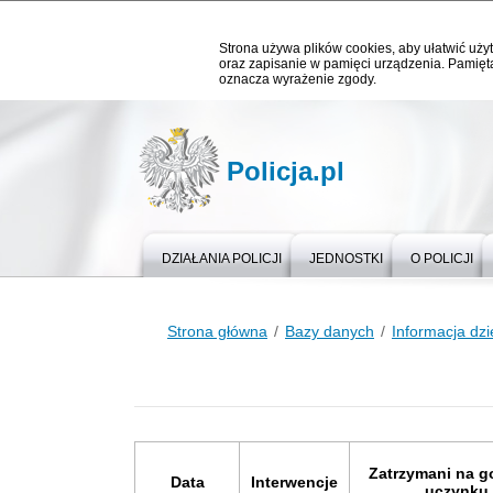
Strona używa plików cookies, aby ułatwić użyt
oraz zapisanie w pamięci urządzenia. Pamięta
oznacza wyrażenie zgody.
Policja.pl
DZIAŁANIA POLICJI
JEDNOSTKI
O POLICJI
Strona główna
Bazy danych
Informacja dz
Zatrzymani na 
Data
Interwencje
uczynku