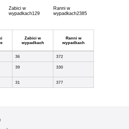
Zabici w
Ranni w
wypadkach
129
wypadkach
2385
i
Zabici w
Ranni w
e
wypadkach
wypadkach
36
372
39
330
31
377
t