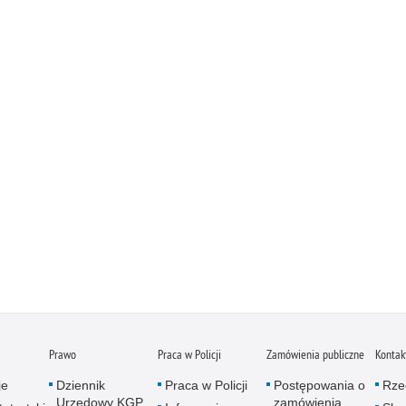
Prawo
Praca w Policji
Zamówienia publiczne
Kontak
je
Dziennik
Praca w Policji
Postępowania o
Rze
Urzędowy KGP
zamówienia