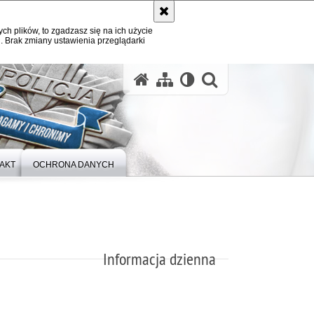
ych plików, to zgadzasz się na ich użycie
. Brak zmiany ustawienia przeglądarki
otwórz wysz
AKT
OCHRONA DANYCH
Informacja dzienna