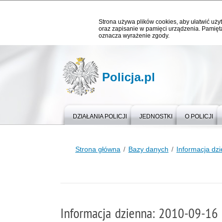
Strona używa plików cookies, aby ułatwić użyt
oraz zapisanie w pamięci urządzenia. Pamięta
oznacza wyrażenie zgody.
Policja.pl
DZIAŁANIA POLICJI
JEDNOSTKI
O POLICJI
Strona główna
Bazy danych
Informacja dz
Informacja dzienna: 2010-09-16