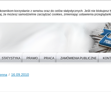
kownikom korzystanie z serwisu oraz do celów statystycznych. Jeśli nie blokujesz t
j, że możesz samodzielnie zarządzać cookies, zmieniając ustawienia przeglądarki
STATYSTYKA
PRAWO
PRACA
ZAMÓWIENIA PUBLICZNE
KONT
ienna
16.09.2010