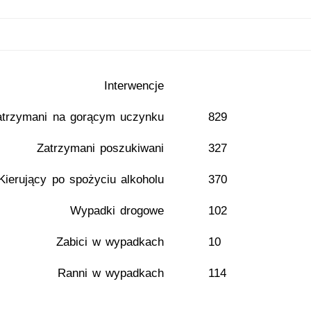
Interwencje
atrzymani na gorącym uczynku
829
Zatrzymani poszukiwani
327
Kierujący po spożyciu alkoholu
370
Wypadki drogowe
102
Zabici w wypadkach
10
Ranni w wypadkach
114