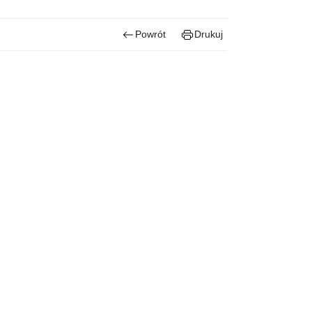
Powrót
Drukuj