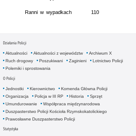
Ranni w wypadkach
110
Działania Policji
Aktualności
Aktualności z województw
Archiwum X
Ruch drogowy
Poszukiwani
Zaginieni
Lotnictwo Policji
Polemiki i sprostowania
O Policji
Jednostki
Kierownictwo
Komenda Główna Policji
Organizacja
Policja w III RP
Historia
Sprzęt
Umundurowanie
Współpraca międzynarodowa
Duszpasterstwo Policji Kościoła Rzymskokatolickiego
Prawosławne Duszpasterstwo Policji
Statystyka