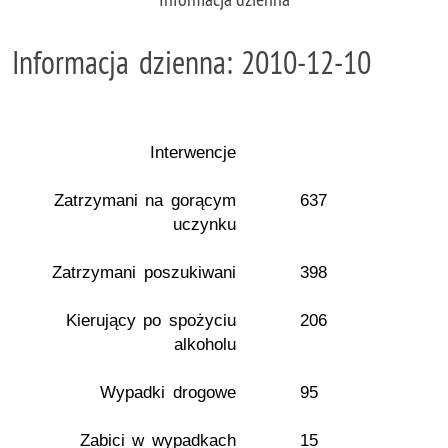
Informacja dzienna: 2010-12-10
Interwencje
Zatrzymani na gorącym
637
uczynku
Zatrzymani poszukiwani
398
Kierujący po spożyciu
206
alkoholu
Wypadki drogowe
95
Zabici w wypadkach
15