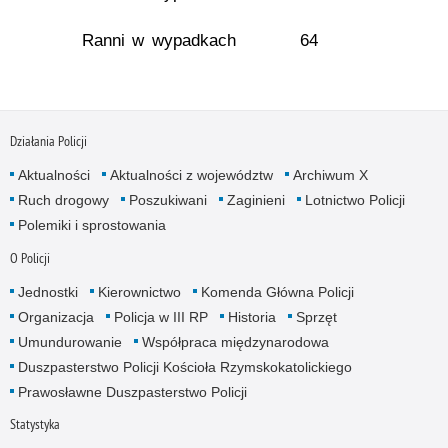
Ranni w wypadkach
64
Działania Policji
Aktualności
Aktualności z województw
Archiwum X
Ruch drogowy
Poszukiwani
Zaginieni
Lotnictwo Policji
Polemiki i sprostowania
O Policji
Jednostki
Kierownictwo
Komenda Główna Policji
Organizacja
Policja w III RP
Historia
Sprzęt
Umundurowanie
Współpraca międzynarodowa
Duszpasterstwo Policji Kościoła Rzymskokatolickiego
Prawosławne Duszpasterstwo Policji
Statystyka