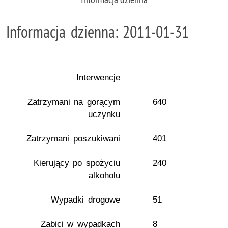
Informacja dzienna: 2011-01-31
Interwencje
Zatrzymani na gorącym
640
uczynku
Zatrzymani poszukiwani
401
Kierujący po spożyciu
240
alkoholu
Wypadki drogowe
51
Zabici w wypadkach
8