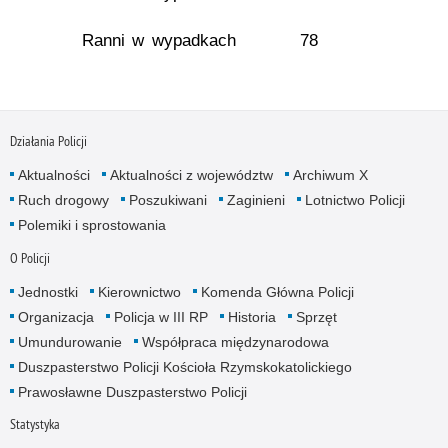
Ranni w wypadkach
78
Działania Policji
Aktualności
Aktualności z województw
Archiwum X
Ruch drogowy
Poszukiwani
Zaginieni
Lotnictwo Policji
Polemiki i sprostowania
O Policji
Jednostki
Kierownictwo
Komenda Główna Policji
Organizacja
Policja w III RP
Historia
Sprzęt
Umundurowanie
Współpraca międzynarodowa
Duszpasterstwo Policji Kościoła Rzymskokatolickiego
Prawosławne Duszpasterstwo Policji
Statystyka