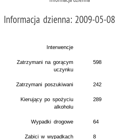
Informacja dzienna: 2009-05-08
Interwencje
Zatrzymani na gorącym
598
uczynku
Zatrzymani poszukiwani
242
Kierujący po spożyciu
289
alkoholu
Wypadki drogowe
64
Zabici w wypadkach
8