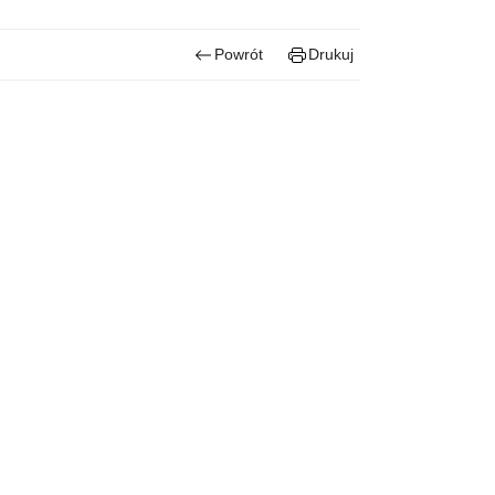
Powrót
Drukuj