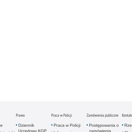
Prawo
Praca w Policji
Zamówienia publiczne
Kontak
je
Dziennik
Praca w Policji
Postępowania o
Rze
Urzędowy KGP
zamówienia