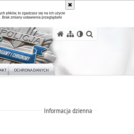
ych plików, to zgadzasz się na ich użycie
. Brak zmiany ustawienia przeglądarki
otwórz wysz
AKT
OCHRONA DANYCH
Informacja dzienna