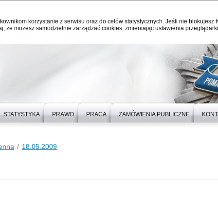
kownikom korzystanie z serwisu oraz do celów statystycznych. Jeśli nie blokujesz t
j, że możesz samodzielnie zarządzać cookies, zmieniając ustawienia przeglądarki
STATYSTYKA
PRAWO
PRACA
ZAMÓWIENIA PUBLICZNE
KONT
ienna
18.05.2009