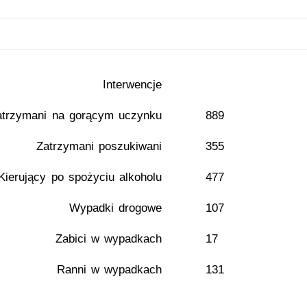
Interwencje
atrzymani na gorącym uczynku
889
Zatrzymani poszukiwani
355
Kierujący po spożyciu alkoholu
477
Wypadki drogowe
107
Zabici w wypadkach
17
Ranni w wypadkach
131