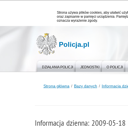
Strona używa plików cookies, aby ułatwić użyt
oraz zapisanie w pamięci urządzenia. Pamięta
oznacza wyrażenie zgody.
Policja.pl
DZIAŁANIA POLICJI
JEDNOSTKI
O POLICJI
Strona główna
Bazy danych
Informacja dz
Informacja dzienna: 2009-05-18