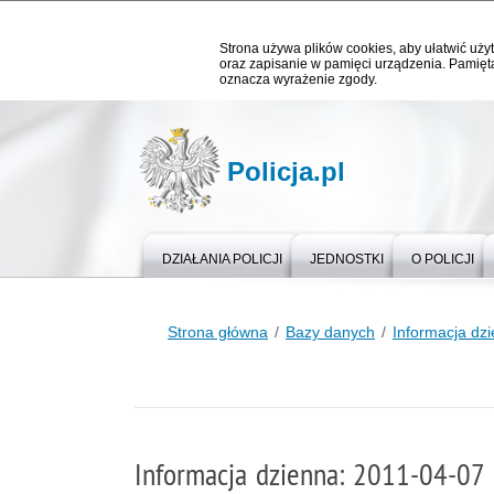
Strona używa plików cookies, aby ułatwić użyt
oraz zapisanie w pamięci urządzenia. Pamięta
oznacza wyrażenie zgody.
Policja.pl
DZIAŁANIA POLICJI
JEDNOSTKI
O POLICJI
Strona główna
Bazy danych
Informacja dz
Informacja dzienna: 2011-04-07