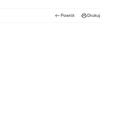
Powrót
Drukuj