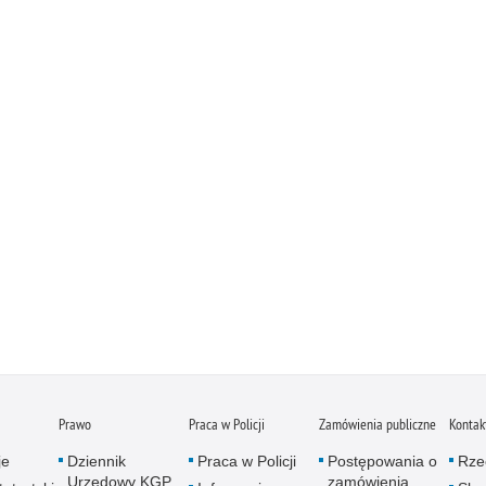
Prawo
Praca w Policji
Zamówienia publiczne
Kontak
je
Dziennik
Praca w Policji
Postępowania o
Rze
Urzędowy KGP
zamówienia