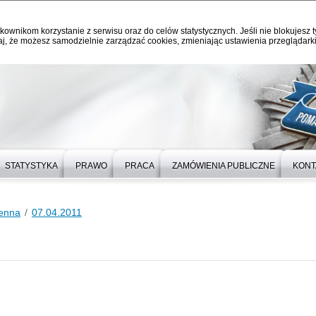
kownikom korzystanie z serwisu oraz do celów statystycznych. Jeśli nie blokujesz t
j, że możesz samodzielnie zarządzać cookies, zmieniając ustawienia przeglądarki
STATYSTYKA
PRAWO
PRACA
ZAMÓWIENIA PUBLICZNE
KONT
ienna
07.04.2011