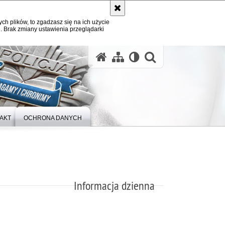
ych plików, to zgadzasz się na ich użycie
. Brak zmiany ustawienia przeglądarki
otwórz wysz
AKT
OCHRONA DANYCH
Informacja dzienna