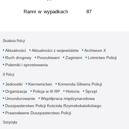
Ranni w wypadkach
87
Działania Policji
Aktualności
Aktualności z województw
Archiwum X
Ruch drogowy
Poszukiwani
Zaginieni
Lotnictwo Policji
Polemiki i sprostowania
O Policji
Jednostki
Kierownictwo
Komenda Główna Policji
Organizacja
Policja w III RP
Historia
Sprzęt
Umundurowanie
Współpraca międzynarodowa
Duszpasterstwo Policji Kościoła Rzymskokatolickiego
Prawosławne Duszpasterstwo Policji
Statystyka