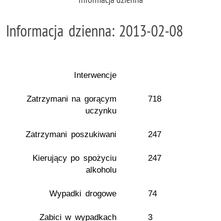
Informacja dzienna: 2013-02-08
Interwencje
Zatrzymani na gorącym
718
uczynku
Zatrzymani poszukiwani
247
Kierujący po spożyciu
247
alkoholu
Wypadki drogowe
74
Zabici w wypadkach
3