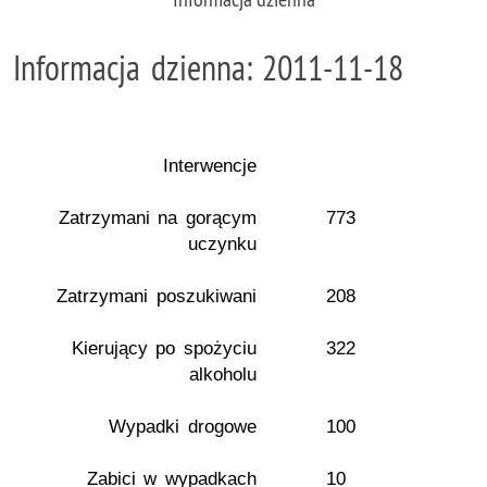
Informacja dzienna: 2011-11-18
Interwencje
Zatrzymani na gorącym
773
uczynku
Zatrzymani poszukiwani
208
Kierujący po spożyciu
322
alkoholu
Wypadki drogowe
100
Zabici w wypadkach
10