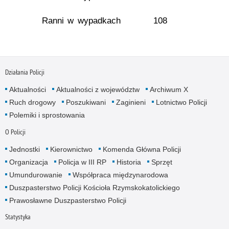
Ranni w wypadkach
108
Działania Policji
Aktualności
Aktualności z województw
Archiwum X
Ruch drogowy
Poszukiwani
Zaginieni
Lotnictwo Policji
Polemiki i sprostowania
O Policji
Jednostki
Kierownictwo
Komenda Główna Policji
Organizacja
Policja w III RP
Historia
Sprzęt
Umundurowanie
Współpraca międzynarodowa
Duszpasterstwo Policji Kościoła Rzymskokatolickiego
Prawosławne Duszpasterstwo Policji
Statystyka