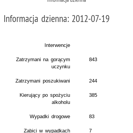
Informacja dzienna: 2012-07-19
Interwencje
Zatrzymani na gorącym
843
uczynku
Zatrzymani poszukiwani
244
Kierujący po spożyciu
385
alkoholu
Wypadki drogowe
83
Zabici w wypadkach
7