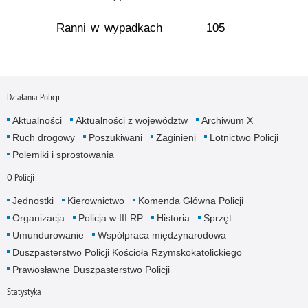
Ranni w wypadkach
105
Działania Policji
Aktualności
Aktualności z województw
Archiwum X
Ruch drogowy
Poszukiwani
Zaginieni
Lotnictwo Policji
Polemiki i sprostowania
O Policji
Jednostki
Kierownictwo
Komenda Główna Policji
Organizacja
Policja w III RP
Historia
Sprzęt
Umundurowanie
Współpraca międzynarodowa
Duszpasterstwo Policji Kościoła Rzymskokatolickiego
Prawosławne Duszpasterstwo Policji
Statystyka