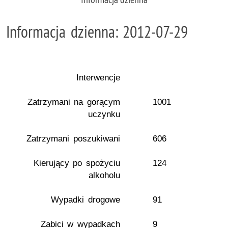
Informacja dzienna: 2012-07-29
Interwencje
Zatrzymani na gorącym
1001
uczynku
Zatrzymani poszukiwani
606
Kierujący po spożyciu
124
alkoholu
Wypadki drogowe
91
Zabici w wypadkach
9