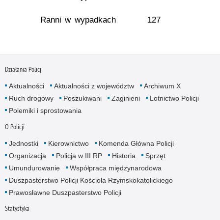
Ranni w wypadkach
127
Działania Policji
Aktualności
Aktualności z województw
Archiwum X
Ruch drogowy
Poszukiwani
Zaginieni
Lotnictwo Policji
Polemiki i sprostowania
O Policji
Jednostki
Kierownictwo
Komenda Główna Policji
Organizacja
Policja w III RP
Historia
Sprzęt
Umundurowanie
Współpraca międzynarodowa
Duszpasterstwo Policji Kościoła Rzymskokatolickiego
Prawosławne Duszpasterstwo Policji
Statystyka