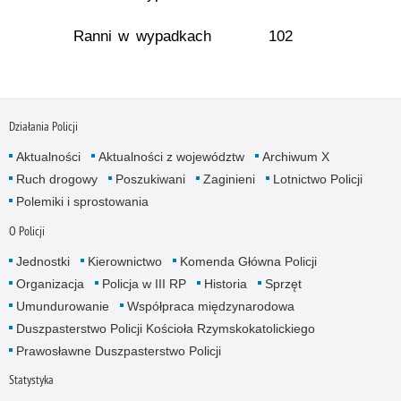
Ranni w wypadkach
102
Działania Policji
Aktualności
Aktualności z województw
Archiwum X
Ruch drogowy
Poszukiwani
Zaginieni
Lotnictwo Policji
Polemiki i sprostowania
O Policji
Jednostki
Kierownictwo
Komenda Główna Policji
Organizacja
Policja w III RP
Historia
Sprzęt
Umundurowanie
Współpraca międzynarodowa
Duszpasterstwo Policji Kościoła Rzymskokatolickiego
Prawosławne Duszpasterstwo Policji
Statystyka