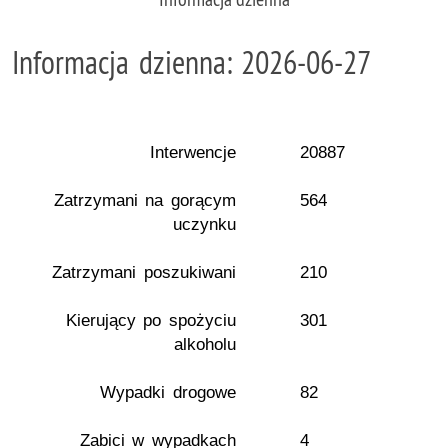
Informacja dzienna: 2026-06-27
Interwencje
20887
Zatrzymani na gorącym
564
uczynku
Zatrzymani poszukiwani
210
Kierujący po spożyciu
301
alkoholu
Wypadki drogowe
82
Zabici w wypadkach
4