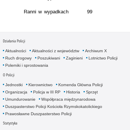
Ranni w wypadkach
99
Działania Policji
Aktualności
Aktualności z województw
Archiwum X
Ruch drogowy
Poszukiwani
Zaginieni
Lotnictwo Policji
Polemiki i sprostowania
O Policji
Jednostki
Kierownictwo
Komenda Główna Policji
Organizacja
Policja w III RP
Historia
Sprzęt
Umundurowanie
Współpraca międzynarodowa
Duszpasterstwo Policji Kościoła Rzymskokatolickiego
Prawosławne Duszpasterstwo Policji
Statystyka