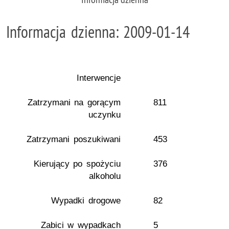
Informacja dzienna: 2009-01-14
Interwencje
Zatrzymani na gorącym
811
uczynku
Zatrzymani poszukiwani
453
Kierujący po spożyciu
376
alkoholu
Wypadki drogowe
82
Zabici w wypadkach
5