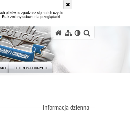
ych plików, to zgadzasz się na ich użycie
. Brak zmiany ustawienia przeglądarki
otwórz wysz
AKT
OCHRONA DANYCH
Informacja dzienna