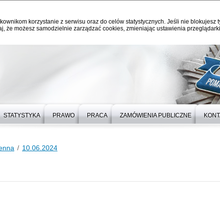
kownikom korzystanie z serwisu oraz do celów statystycznych. Jeśli nie blokujesz t
j, że możesz samodzielnie zarządzać cookies, zmieniając ustawienia przeglądarki
STATYSTYKA
PRAWO
PRACA
ZAMÓWIENIA PUBLICZNE
KONT
ienna
10.06.2024