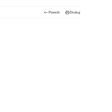
Powrót
Drukuj