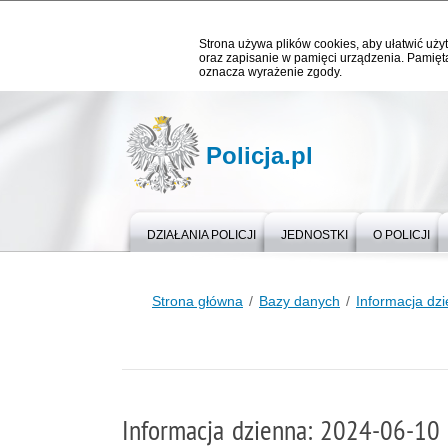
Strona używa plików cookies, aby ułatwić użyt
oraz zapisanie w pamięci urządzenia. Pamięta
oznacza wyrażenie zgody.
Policja.pl
DZIAŁANIA POLICJI
JEDNOSTKI
O POLICJI
Strona główna
Bazy danych
Informacja dz
Informacja dzienna: 2024-06-10