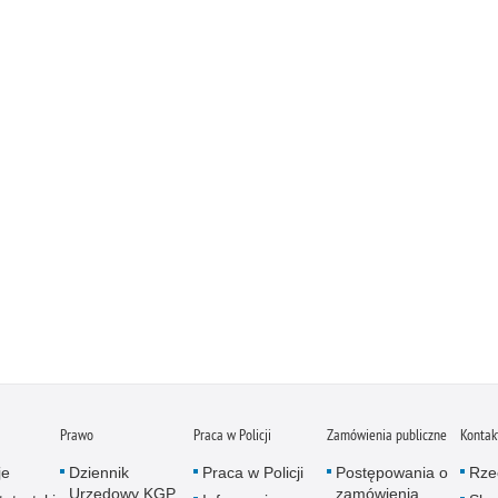
Prawo
Praca w Policji
Zamówienia publiczne
Kontak
je
Dziennik
Praca w Policji
Postępowania o
Rze
Urzędowy KGP
zamówienia