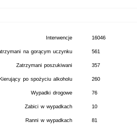
Interwencje
16046
atrzymani na gorącym uczynku
561
Zatrzymani poszukiwani
357
Kierujący po spożyciu alkoholu
260
Wypadki drogowe
76
Zabici w wypadkach
10
Ranni w wypadkach
81