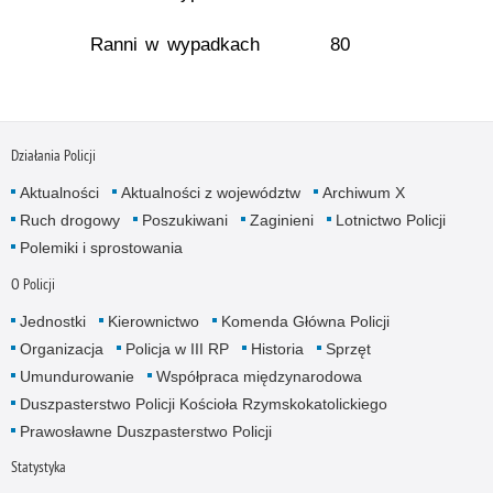
Ranni w wypadkach
80
Działania Policji
Aktualności
Aktualności z województw
Archiwum X
Ruch drogowy
Poszukiwani
Zaginieni
Lotnictwo Policji
Polemiki i sprostowania
O Policji
Jednostki
Kierownictwo
Komenda Główna Policji
Organizacja
Policja w III RP
Historia
Sprzęt
Umundurowanie
Współpraca międzynarodowa
Duszpasterstwo Policji Kościoła Rzymskokatolickiego
Prawosławne Duszpasterstwo Policji
Statystyka