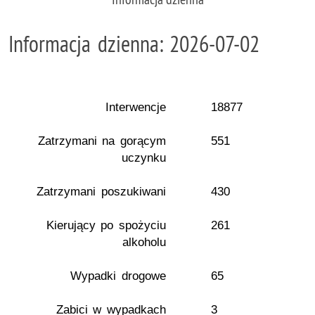
Informacja dzienna: 2026-07-02
Interwencje
18877
Zatrzymani na gorącym
551
uczynku
Zatrzymani poszukiwani
430
Kierujący po spożyciu
261
alkoholu
Wypadki drogowe
65
Zabici w wypadkach
3