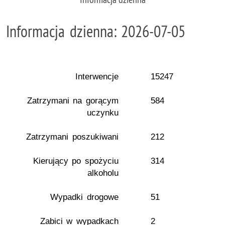
Informacja dzienna: 2026-07-05
Interwencje
15247
Zatrzymani na gorącym
584
uczynku
Zatrzymani poszukiwani
212
Kierujący po spożyciu
314
alkoholu
Wypadki drogowe
51
Zabici w wypadkach
2