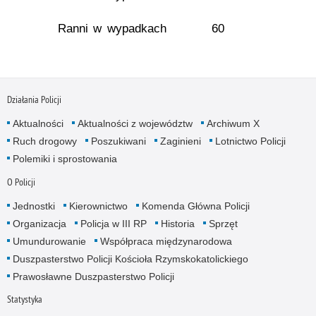
Ranni w wypadkach
60
Działania Policji
Aktualności
Aktualności z województw
Archiwum X
Ruch drogowy
Poszukiwani
Zaginieni
Lotnictwo Policji
Polemiki i sprostowania
O Policji
Jednostki
Kierownictwo
Komenda Główna Policji
Organizacja
Policja w III RP
Historia
Sprzęt
Umundurowanie
Współpraca międzynarodowa
Duszpasterstwo Policji Kościoła Rzymskokatolickiego
Prawosławne Duszpasterstwo Policji
Statystyka