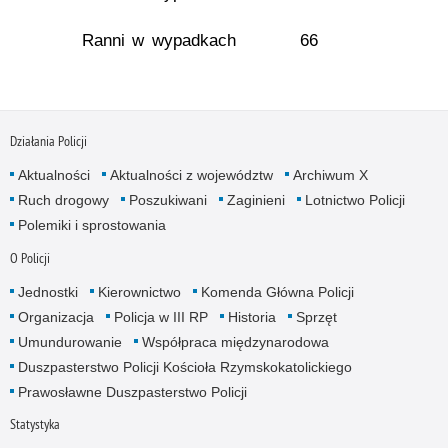
Ranni w wypadkach
66
Działania Policji
Aktualności
Aktualności z województw
Archiwum X
Ruch drogowy
Poszukiwani
Zaginieni
Lotnictwo Policji
Polemiki i sprostowania
O Policji
Jednostki
Kierownictwo
Komenda Główna Policji
Organizacja
Policja w III RP
Historia
Sprzęt
Umundurowanie
Współpraca międzynarodowa
Duszpasterstwo Policji Kościoła Rzymskokatolickiego
Prawosławne Duszpasterstwo Policji
Statystyka