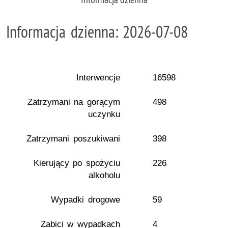
Informacja dzienna: 2026-07-08
Interwencje
16598
Zatrzymani na gorącym
498
uczynku
Zatrzymani poszukiwani
398
Kierujący po spożyciu
226
alkoholu
Wypadki drogowe
59
Zabici w wypadkach
4